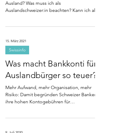
Ausland? Was muss ich als
Auslandschweizer:in beachten? Kann ich als
Auslandschweizer:in noch...
15. März 2021
Swissinfo
Was macht Bankkonti für
Auslandbürger so teuer?
Mehr Aufwand, mehr Organisation, mehr
Risiko: Damit begründen Schweizer Banken
ihre hohen Kontogebühren für
Auslandschweizerinnen und...
9. Juli 2020