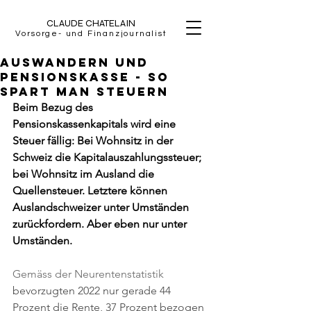
CLAUDE CHATELAIN
Vorsorge- und Finanzjournalist
Auswandern und
Pensionskasse - so
spart man Steuern
Beim Bezug des 
Pensionskassenkapitals wird eine 
Steuer fällig: Bei Wohnsitz in der 
Schweiz die Kapitalauszahlungssteuer; 
bei Wohnsitz im Ausland die 
Quellensteuer. Letztere können 
Auslandschweizer unter Umständen 
zurückfordern. Aber eben nur unter 
Umständen.
Gemäss der Neurentenstatistik 
bevorzugten 2022 nur gerade 44 
Prozent die Rente, 37 Prozent bezogen 