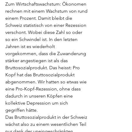
Zum Wirtschaftswachstum: Ökonomen 
rechnen mit einem Wachstum von rund 
einem Prozent. Damit bleibt die 
Schweiz statistisch von einer Rezession 
verschont. Wobei diese Zahl so oder 
so ein Schwindel ist. In den letzten 
Jahren ist es wiederholt 
vorgekommen, dass die Zuwanderung 
stärker angestiegen ist als das 
Bruttosozialprodukt. Das heisst: Pro 
Kopf hat das Bruttosozialprodukt 
abgenommen. Wir hatten so etwas wie 
eine Pro-Kopf-Rezession, ohne dass 
dadurch in unseren Köpfen eine 
kollektive Depression um sich 
gegriffen hätte.
Das Bruttosozialprodukt in der Schweiz 
wächst also zu einem wesentlichen Teil 
nur dank der uneingeschränkten 