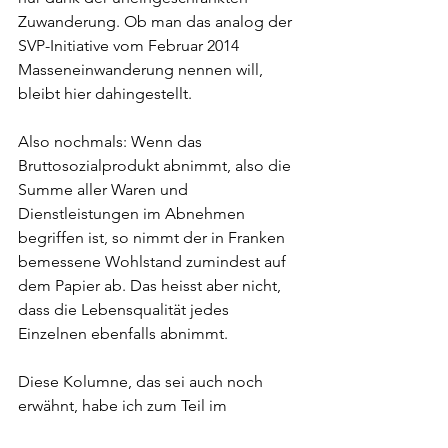
Zuwanderung. Ob man das analog der 
SVP-Initiative vom Februar 2014 
Masseneinwanderung nennen will, 
bleibt hier dahingestellt.
Also nochmals: Wenn das 
Bruttosozialprodukt abnimmt, also die 
Summe aller Waren und 
Dienstleistungen im Abnehmen 
begriffen ist, so nimmt der in Franken 
bemessene Wohlstand zumindest auf 
dem Papier ab. Das heisst aber nicht, 
dass die Lebensqualität jedes 
Einzelnen ebenfalls abnimmt.
Diese Kolumne, das sei auch noch 
erwähnt, habe ich zum Teil im 
proppenvollen Zug geschrieben. 