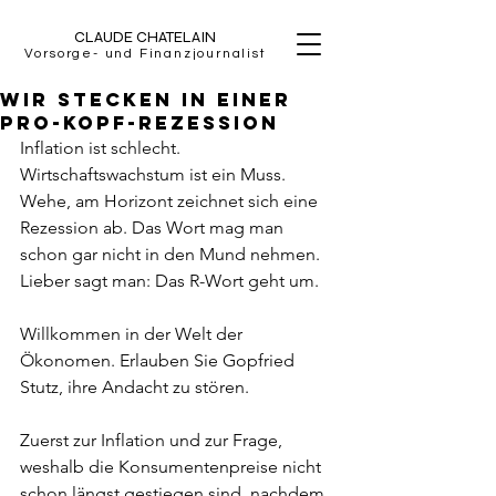
CLAUDE CHATELAIN
Vorsorge- und Finanzjournalist
Wir stecken in einer
Pro-Kopf-Rezession
Inflation ist schlecht. 
Wirtschaftswachstum ist ein Muss. 
Wehe, am Horizont zeichnet sich eine 
Rezession ab. Das Wort mag man 
schon gar nicht in den Mund nehmen. 
Lieber sagt man: Das R-Wort geht um.
Willkommen in der Welt der 
Ökonomen. Erlauben Sie Gopfried 
Stutz, ihre Andacht zu stören.
Zuerst zur Inflation und zur Frage, 
weshalb die Konsumentenpreise nicht 
schon längst gestiegen sind, nachdem 