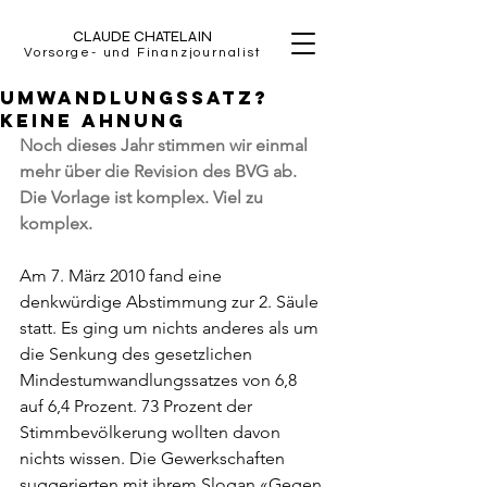
CLAUDE CHATELAIN
Vorsorge- und Finanzjournalist
Umwandlungssatz?
Keine Ahnung
Noch dieses Jahr stimmen wir einmal 
mehr über die Revision des BVG ab. 
Die Vorlage ist komplex. Viel zu 
komplex.  
Am 7. März 2010 fand eine 
denkwürdige Abstimmung zur 2. Säule 
statt. Es ging um nichts anderes als um 
die Senkung des gesetzlichen 
Mindestumwandlungssatzes von 6,8 
auf 6,4 Prozent. 73 Prozent der 
Stimmbevölkerung wollten davon 
nichts wissen. Die Gewerkschaften 
suggerierten mit ihrem Slogan «Gegen 