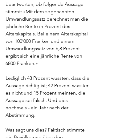
beantworten, ob folgende Aussage 
stimmt: «Mit dem sogenannten 
Umwandlungssatz berechnet man die 
jährliche Rente in Prozent des 
Alterskapitals. Bei einem Alterskapital 
von 100'000 Franken und einem 
Umwandlungssatz von 6,8 Prozent 
ergibt sich eine jährliche Rente von 
6800 Franken.»
Lediglich 43 Prozent wussten, dass die 
Aussage richtig ist; 42 Prozent wussten 
es nicht und 15 Prozent meinten, die 
Aussage sei falsch. Und dies - 
nochmals - ein Jahr nach der 
Abstimmung.
Was sagt uns dies? Faktisch stimmte 
die Bevölkerung über den 