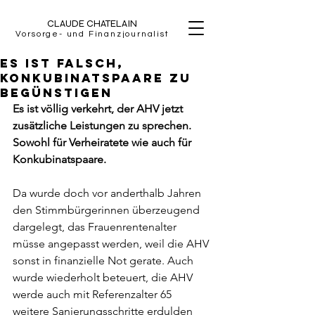
CLAUDE CHATELAIN
Vorsorge- und Finanzjournalist
Es ist falsch,
Konkubinatspaare zu
begünstigen
Es ist völlig verkehrt, der AHV jetzt 
zusätzliche Leistungen zu sprechen. 
Sowohl für Verheiratete wie auch für 
Konkubinatspaare.
Da wurde doch vor anderthalb Jahren 
den Stimmbürgerinnen überzeugend 
dargelegt, das Frauenrentenalter 
müsse angepasst werden, weil die AHV 
sonst in finanzielle Not gerate. Auch 
wurde wiederholt beteuert, die AHV 
werde auch mit Referenzalter 65 
weitere Sanierungsschritte erdulden 