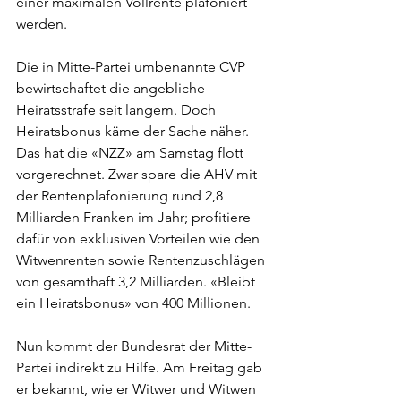
einer maximalen Vollrente plafoniert 
werden.
Die in Mitte-Partei umbenannte CVP 
bewirtschaftet die angebliche 
Heiratsstrafe seit langem. Doch 
Heiratsbonus käme der Sache näher. 
Das hat die «NZZ» am Samstag flott 
vorgerechnet. Zwar spare die AHV mit 
der Rentenplafonierung rund 2,8 
Milliarden Franken im Jahr; profitiere 
dafür von exklusiven Vorteilen wie den 
Witwenrenten sowie Rentenzuschlägen 
von gesamthaft 3,2 Milliarden. «Bleibt 
ein Heiratsbonus» von 400 Millionen.
Nun kommt der Bundesrat der Mitte-
Partei indirekt zu Hilfe. Am Freitag gab 
er bekannt, wie er Witwer und Witwen 