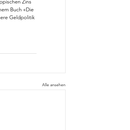
ppischen Zins 
inem Buch «Die 
ere Geldpolitik 
Alle ansehen