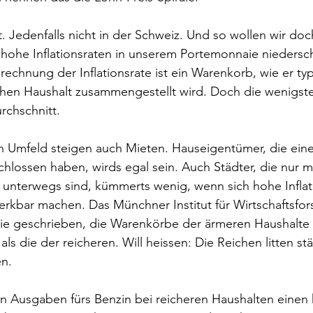
t. Jedenfalls nicht in der Schweiz. Und so wollen wir do
 hohe Inflationsraten in unserem Portemonnaie niedersc
rechnung der Inflationsrate ist ein Warenkorb, wie er typ
ichen Haushalt zusammengestellt wird. Doch die wenigst
chschnitt.
en Umfeld steigen auch Mieten. Hauseigentümer, die eine
lossen haben, wirds egal sein. Auch Städter, die nur m
 unterwegs sind, kümmerts wenig, wenn sich hohe Inflat
kbar machen. Das Münchner Institut für Wirtschaftsfors
udie geschrieben, die Warenkörbe der ärmeren Haushalte
ls die der reicheren. Will heissen: Die Reichen litten stä
en.
ben Ausgaben fürs Benzin bei reicheren Haushalten einen 