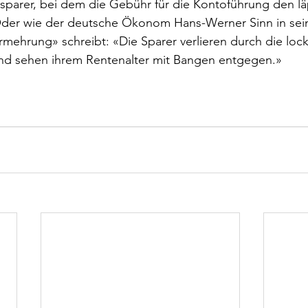
sparer, bei dem die Gebühr für die Kontoführung den lä
 Oder wie der deutsche Ökonom Hans-Werner Sinn in se
ehrung» schreibt: «Die Sparer verlieren durch die lock
 und sehen ihrem Rentenalter mit Bangen entgegen.»