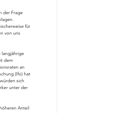
ch der Frage 
hlagen. 
ischerweise für 
en von uns 
 langjährige 
it dem 
ionsraten an 
chung (Ifo) hat 
 würden sich 
rker unter der 
höheren Anteil 