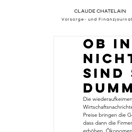
CLAUDE CHATELAIN
Vorsorge- und Finanzjournal
Ob I
nich
sind
Dum
Die wiederaufkeimen
Wirtschaftsnachrichte
Preise bringen die G
dass dann die Firme
erhöhen. Ökonomen n