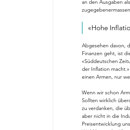
an den Ausgaben als 
zugegebenermassen u
«Hohe Inflati
Abgesehen davon, da
Finanzen geht, ist d
«Süddeutschen Zeitu
der Inflation macht.»
einen Armen, nur wei
Wenn wir schon Arm 
Sollten wirklich über
zu verdanken, die üb
aber nicht in die In
Preisentwicklung uns