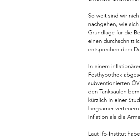
So weit sind wir nich
nachgehen, wie sich
Grundlage für die Be
einen durchschnittl
entsprechen dem Dur
In einem inflationär
Festhypothek abgesch
subventionierten ÖV
den Tanksäulen bemer
kürzlich in einer St
langsamer verteuern a
Inflation als die Arm
Laut Ifo-Institut ha