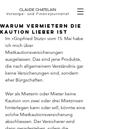
CLAUDE CHATELAIN
Vorsorge- und Finanzjournalist
Warum Vermietern die
Kaution lieber ist
Im «Gopfried Stutz» vom 15. Mai habe 
ich mich über 
Mietkautionsversicherungen 
ausgelassen. Das sind jene Produkte, 
die nach allgemeinem Verständnis gar 
keine Versicherungen sind, sondern 
eher Bürgschaften. 
Wer als Mieterin oder Mieter keine 
Kaution von zwei oder drei Mietzinsen 
hinterlegen kann oder will, könnte eine 
solche Mietkautionsversicherung 
abschliessen. Der Versicherer wird 
dann geradestehen, sofern die 