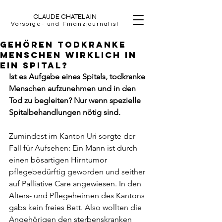
CLAUDE CHATELAIN
Vorsorge- und Finanzjournalist
Gehören todkranke
Menschen wirklich in
ein Spital?
Ist es Aufgabe eines Spitals, todkranke 
Menschen aufzunehmen und in den 
Tod zu begleiten? Nur wenn spezielle 
Spitalbehandlungen nötig sind. 
Zumindest im Kanton Uri sorgte der 
Fall für Aufsehen: Ein Mann ist durch 
einen bösartigen Hirntumor 
pflegebedürftig geworden und seither 
auf Palliative Care angewiesen. In den 
Alters- und Pflegeheimen des Kantons 
gabs kein freies Bett. Also wollten die 
Angehörigen den sterbenskranken 