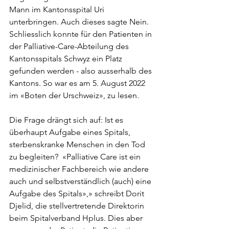
Mann im Kantonsspital Uri 
unterbringen. Auch dieses sagte Nein. 
Schliesslich konnte für den Patienten in 
der Palliative-Care-Abteilung des 
Kantonsspitals Schwyz ein Platz 
gefunden werden - also ausserhalb des 
Kantons. So war es am 5. August 2022 
im «Boten der Urschweiz», zu lesen.
Die Frage drängt sich auf: Ist es 
überhaupt Aufgabe eines Spitals, 
sterbenskranke Menschen in den Tod 
zu begleiten?  «Palliative Care ist ein 
medizinischer Fachbereich wie andere 
auch und selbstverständlich (auch) eine 
Aufgabe des Spitals»,» schreibt Dorit 
Djelid, die stellvertretende Direktorin 
beim Spitalverband Hplus. Dies aber 