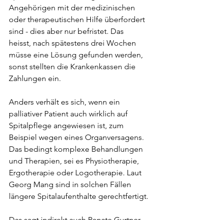
Angehörigen mit der medizinischen 
oder therapeutischen Hilfe überfordert 
sind - dies aber nur befristet. Das 
heisst, nach spätestens drei Wochen 
müsse eine Lösung gefunden werden, 
sonst stellten die Krankenkassen die 
Zahlungen ein.
Anders verhält es sich, wenn ein 
palliativer Patient auch wirklich auf 
Spitalpflege angewiesen ist, zum 
Beispiel wegen eines Organversagens. 
Das bedingt komplexe Behandlungen 
und Therapien, sei es Physiotherapie, 
Ergotherapie oder Logotherapie. Laut 
Georg Mang sind in solchen Fällen 
längere Spitalaufenthalte gerechtfertigt.
Das sagt indirekt auch Renate Gurtner 