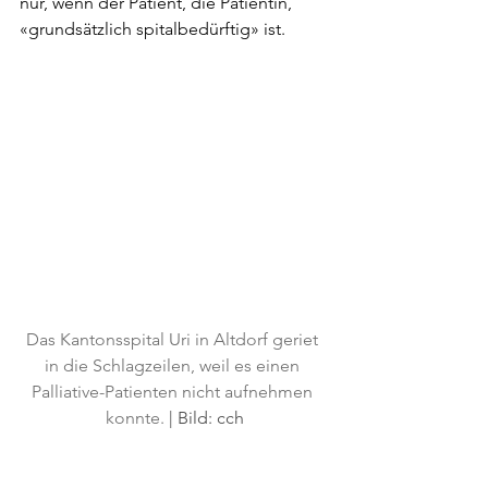
nur, wenn der Patient, die Patientin, 
«grundsätzlich spitalbedürftig» ist.
Das Kantonsspital Uri in Altdorf geriet 
in die Schlagzeilen, weil es einen 
Palliative-Patienten nicht aufnehmen 
konnte.
 | Bild: cch