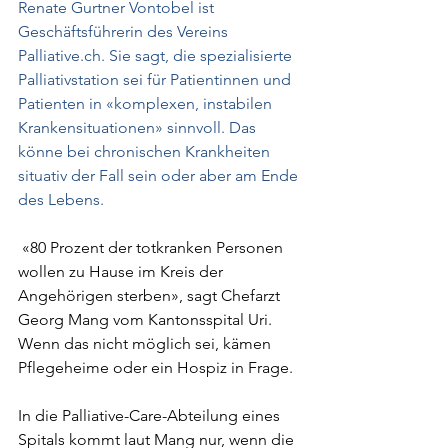
Renate Gurtner Vontobel ist 
Geschäftsführerin des Vereins 
Palliative.ch. Sie sagt, die spezialisierte 
Palliativstation sei für Patientinnen und 
Patienten in «komplexen, instabilen 
Krankensituationen» sinnvoll. Das 
könne bei chronischen Krankheiten 
situativ der Fall sein oder aber am Ende 
des Lebens.
 «80 Prozent der totkranken Personen 
wollen zu Hause im Kreis der 
Angehörigen sterben», sagt Chefarzt 
Georg Mang vom Kantonsspital Uri. 
Wenn das nicht möglich sei, kämen 
Pflegeheime oder ein Hospiz in Frage.
In die Palliative-Care-Abteilung eines 
Spitals kommt laut Mang nur, wenn die 