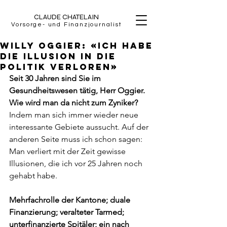
CLAUDE CHATELAIN
Vorsorge- und Finanzjournalist
Willy Oggier: «Ich habe
die Illusion in die
Politik verloren»
Seit 30 Jahren sind Sie im 
Gesundheitswesen tätig, Herr Oggier. 
Wie wird man da nicht zum Zyniker? 
Indem man sich immer wieder neue 
interessante Gebiete aussucht. Auf der 
anderen Seite muss ich schon sagen: 
Man verliert mit der Zeit gewisse 
Illusionen, die ich vor 25 Jahren noch 
gehabt habe.
Mehrfachrolle der Kantone; duale 
Finanzierung; veralteter Tarmed; 
unterfinanzierte Spitäler; ein nach 