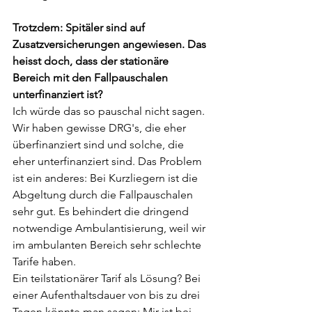
Trotzdem: Spitäler sind auf 
Zusatzversicherungen angewiesen. Das 
heisst doch, dass der stationäre 
Bereich mit den Fallpauschalen 
unterfinanziert ist?
Ich würde das so pauschal nicht sagen. 
Wir haben gewisse DRG's, die eher 
überfinanziert sind und solche, die 
eher unterfinanziert sind. Das Problem 
ist ein anderes: Bei Kurzliegern ist die 
Abgeltung durch die Fallpauschalen 
sehr gut. Es behindert die dringend 
notwendige Ambulantisierung, weil wir 
im ambulanten Bereich sehr schlechte 
Tarife haben.
Ein teilstationärer Tarif als Lösung?
Bei 
einer Aufenthaltsdauer von bis zu drei 
Tagen könnte man sagen: Mir ist bei 