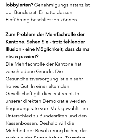
lobbyierten?
Genehmigungsinstanz ist 
der Bundesrat. Er hätte dessen 
Einführung beschliessen können.
Zum Problem der Mehrfachrolle der 
Kantone. Sehen Sie - trotz fehlender 
Illusion - eine Möglichkeit, dass da mal 
etwas passiert?
Die Mehrfachrolle der Kantone hat 
verschiedene Gründe. Die 
Gesundheitsversorgung ist ein sehr 
hohes Gut. In einer alternden 
Gesellschaft gilt dies erst recht. In 
unserer direkten Demokratie werden 
Regierungsräte vom Volk gewählt - im 
Unterschied zu Bundesräten und den 
Kassenbossen. Deshalb will die 
Mehrheit der Bevölkerung bisher, dass 
auch sie das Sagen haben. Trotzdem 