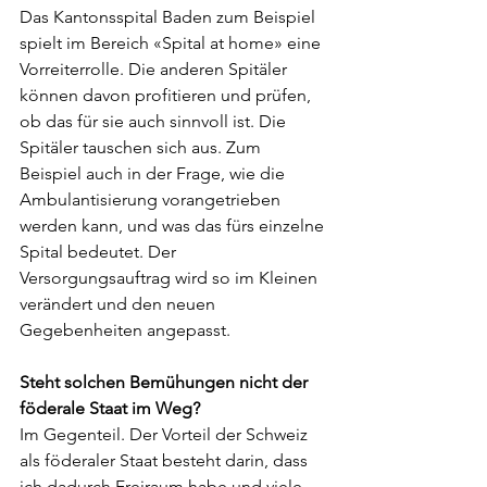
Das Kantonsspital Baden zum Beispiel 
spielt im Bereich «Spital at home» eine 
Vorreiterrolle. Die anderen Spitäler 
können davon profitieren und prüfen, 
ob das für sie auch sinnvoll ist. Die 
Spitäler tauschen sich aus. Zum 
Beispiel auch in der Frage, wie die 
Ambulantisierung vorangetrieben 
werden kann, und was das fürs einzelne 
Spital bedeutet. Der 
Versorgungsauftrag wird so im Kleinen 
verändert und den neuen 
Gegebenheiten angepasst.
Steht solchen Bemühungen nicht der 
föderale Staat im Weg?
Im Gegenteil. Der Vorteil der Schweiz 
als föderaler Staat besteht darin, dass 
ich dadurch Freiraum habe und viele 