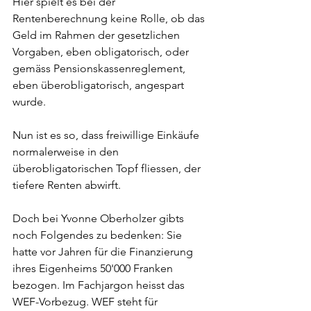
Hier spielt es bei der 
Rentenberechnung keine Rolle, ob das 
Geld im Rahmen der gesetzlichen 
Vorgaben, eben obligatorisch, oder 
gemäss Pensionskassenreglement, 
eben überobligatorisch, angespart 
wurde.
Nun ist es so, dass freiwillige Einkäufe 
normalerweise in den 
überobligatorischen Topf fliessen, der 
tiefere Renten abwirft.
Doch bei Yvonne Oberholzer gibts 
noch Folgendes zu bedenken: Sie 
hatte vor Jahren für die Finanzierung 
ihres Eigenheims 50'000 Franken 
bezogen. Im Fachjargon heisst das 
WEF-Vorbezug. WEF steht für 