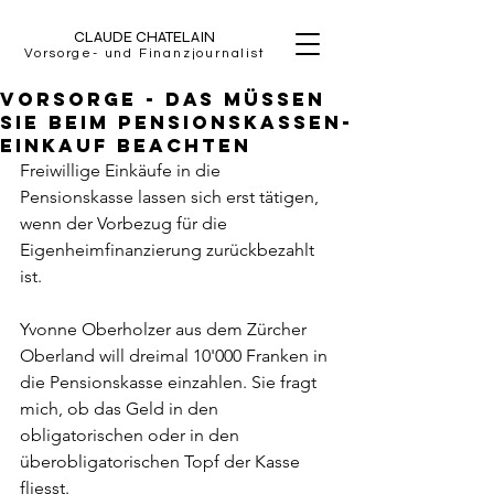
CLAUDE CHATELAIN
Vorsorge- und Finanzjournalist
Vorsorge - Das müssen
Sie beim Pensionskassen-
Einkauf beachten
Freiwillige Einkäufe in die 
Pensionskasse lassen sich erst tätigen, 
wenn der Vorbezug für die 
Eigenheimfinanzierung zurückbezahlt 
ist.
Yvonne Oberholzer aus dem Zürcher 
Oberland will dreimal 10'000 Franken in 
die Pensionskasse einzahlen. Sie fragt 
mich, ob das Geld in den 
obligatorischen oder in den 
überobligatorischen Topf der Kasse 
fliesst.