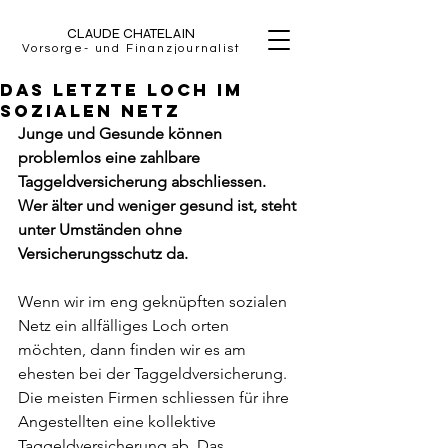
CLAUDE CHATELAIN
Vorsorge- und Finanzjournalist
Das letzte Loch im
sozialen Netz
Junge und Gesunde können 
problemlos eine zahlbare 
Taggeldversicherung abschliessen. 
Wer älter und weniger gesund ist, steht 
unter Umständen ohne 
Versicherungsschutz da.
Wenn wir im eng geknüpften sozialen 
Netz ein allfälliges Loch orten 
möchten, dann finden wir es am 
ehesten bei der Taggeldversicherung. 
Die meisten Firmen schliessen für ihre 
Angestellten eine kollektive 
Taggeldversicherung ab. Das 