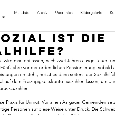
Mandate
Archiv
Über mich
Bildergalerie
Ko
ist
ozial ist die
alhilfe?
 da wird man entlassen, nach zwei Jahren ausgesteuert u
. Fünf Jahre vor der ordentlichen Pensionierung, sobald a
eistungen entsteht, heisst es dann seitens der Sozialhil
al auf dem Freizügigkeitskonto auszahlen lassen, um dam
zurückzuzahlen.
ese Praxis für Unmut. Vor allem Aargauer Gemeinden set
ftige Personen auf diese Weise unter Druck. Die Schwei