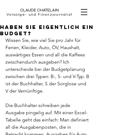
CLAUDE CHATELAIN
Vorsorge- und Finanzjournalist
Haben Sie eigentlich ein
Budget?
Wissen Sie, wie viel Sie pro Jahr für 
Ferien, Kleider, Auto, ÖV, Haushalt, 
auswärtiges Essen und all die Kaffees 
zwischendurch ausgeben? Ich 
unterscheide bei der Budgetplanung 
zwischen drei Typen: B-, S- und V-Typ. B 
ist der Buchhalter, S der Sorglose und 
V der Vernünftige.
Die Buchhalter schreiben jede 
Ausgabe pingelig auf. Mit einer Excel-
Tabelle geht das einfach: Man definiert 
all die Ausgabenposten, die in 
Betracht kommen. Ausgaben für Auto, 