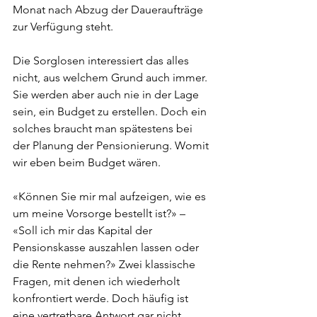
Monat nach Abzug der Daueraufträge 
zur Verfügung steht.
Die Sorglosen interessiert das alles 
nicht, aus welchem Grund auch immer. 
Sie werden aber auch nie in der Lage 
sein, ein Budget zu erstellen. Doch ein 
solches braucht man spätestens bei 
der Planung der Pensionierung. Womit 
wir eben beim Budget wären.
«Können Sie mir mal aufzeigen, wie es 
um meine Vorsorge bestellt ist?» – 
«Soll ich mir das Kapital der 
Pensionskasse auszahlen lassen oder 
die Rente nehmen?» Zwei klassische 
Fragen, mit denen ich wiederholt 
konfrontiert werde. Doch häufig ist 
eine vertretbare Antwort gar nicht 