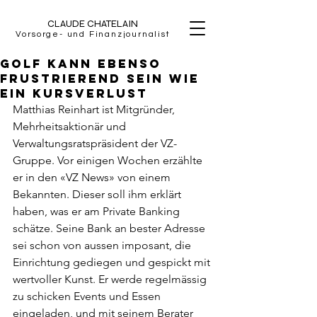
CLAUDE CHATELAIN
Vorsorge- und Finanzjournalist
Golf kann ebenso
frustrierend sein wie
ein Kursverlust
Matthias Reinhart ist Mitgründer, 
Mehrheitsaktionär und 
Verwaltungsratspräsident der VZ-
Gruppe. Vor einigen Wochen erzählte 
er in den «VZ News» von einem 
Bekannten. Dieser soll ihm erklärt 
haben, was er am Private Banking 
schätze. Seine Bank an bester Adresse 
sei schon von aussen imposant, die 
Einrichtung gediegen und gespickt mit 
wertvoller Kunst. Er werde regelmässig 
zu schicken Events und Essen 
eingeladen, und mit seinem Berater 