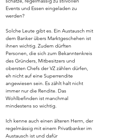
schätze, regelmässig zu stilvollen 
Events und Essen eingeladen zu 
werden?
Solche Leute gibt es. Ein Austausch mit 
dem Banker übers Marktgeschehen ist 
ihnen wichtig. Zudem dürften 
Personen, die sich zum Bekanntenkreis 
des Gründers, Mitbesitzers und 
obersten Chefs der VZ zählen dürfen, 
eh nicht auf eine Superrendite 
angewiesen sein. Es zählt halt nicht 
immer nur die Rendite. Das 
Wohlbefinden ist manchmal 
mindestens so wichtig.
Ich kenne auch einen älteren Herrn, der 
regelmässig mit einem Privatbanker im 
Austausch ist und dafür 