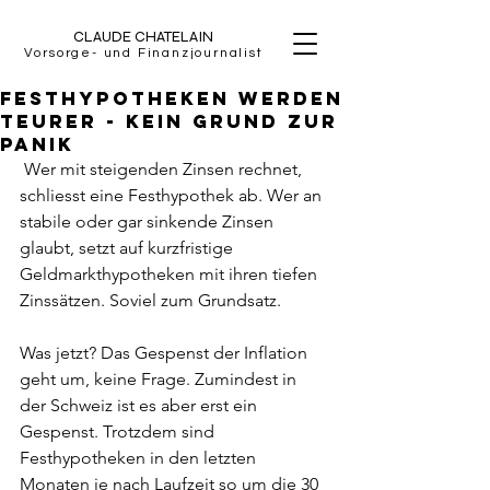
CLAUDE CHATELAIN
Vorsorge- und Finanzjournalist
Festhypotheken werden
teurer - kein Grund zur
Panik
 Wer mit steigenden Zinsen rechnet, 
schliesst eine Festhypothek ab. Wer an 
stabile oder gar sinkende Zinsen 
glaubt, setzt auf kurzfristige 
Geldmarkthypotheken mit ihren tiefen 
Zinssätzen. Soviel zum Grundsatz.
Was jetzt? Das Gespenst der Inflation 
geht um, keine Frage. Zumindest in 
der Schweiz ist es aber erst ein 
Gespenst. Trotzdem sind 
Festhypotheken in den letzten 
Monaten je nach Laufzeit so um die 30 