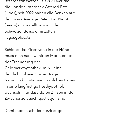
Referenzzinssätzen. Bis 2021 war das 
die London Interbank Offered Rate 
(Libor), seit 2022 haben alle Banken auf 
den Swiss Average Rate Over Night 
(Saron) umgestellt, ein von der 
Schweizer Börse ermittelten 
Tagesgeldsatz.
Schiesst das Zinsniveau in die Höhe, 
muss man nach wenigen Monaten bei 
der Erneuerung der 
Geldmarkthypothek im Nu eine 
deutlich höhere Zinslast tragen. 
Natürlich könnte man in solchen Fällen 
in eine langfristige Festhypothek 
wechseln, nur dass deren Zinsen in der 
Zwischenzeit auch gestiegen sind.
Damit aber auch der kurzfristige 