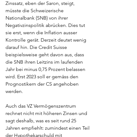
Zinssatz, eben der Saron, steigt, 
müsste die Schweizerische 
Nationalbank (SNB) von ihrer 
Negativzinspolitik abrücken. Dies tut 
sie erst, wenn die Inflation ausser 
Kontrolle gerät. Derzeit deutet wenig 
darauf hin. Die Credit Suisse 
beispielsweise geht davon aus, dass 
die SNB ihren Leitzins im laufenden 
Jahr bei minus 0,75 Prozent belassen 
wird. Erst 2023 soll er gemäss den 
Prognostikern der CS angehoben 
werden.
Auch das VZ Vermögenszentrum 
rechnet nicht mit höheren Zinsen und 
sagt deshalb, was es seit rund 25 
Jahren empfiehlt: zumindest einen Teil 
der Hypothekarschuld mit 