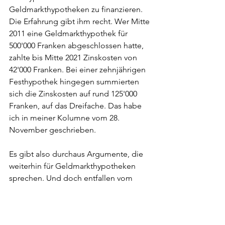
Geldmarkthypotheken zu finanzieren. 
Die Erfahrung gibt ihm recht. Wer Mitte 
2011 eine Geldmarkthypothek für 
500'000 Franken abgeschlossen hatte, 
zahlte bis Mitte 2021 Zinskosten von 
42'000 Franken. Bei einer zehnjährigen 
Festhypothek hingegen summierten 
sich die Zinskosten auf rund 125'000 
Franken, auf das Dreifache. Das habe 
ich in meiner Kolumne vom 28. 
November geschrieben.
Es gibt also durchaus Argumente, die 
weiterhin für Geldmarkthypotheken 
sprechen. Und doch entfallen vom 
gesamten Hypothekarvolumen in der 
Schweiz von über 1000 Milliarden 
Franken rund 80 Prozent auf 