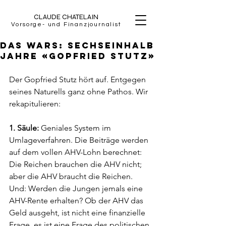
CLAUDE CHATELAIN
Vorsorge- und Finanzjournalist
Das wars: sechseinhalb
Jahre «Gopfried Stutz»
Der Gopfried Stutz hört auf. Entgegen 
seines Naturells ganz ohne Pathos. Wir 
rekapitulieren:
1. Säule: 
Geniales System im 
Umlageverfahren. Die Beiträge werden 
auf dem vollen AHV-Lohn berechnet: 
Die Reichen brauchen die AHV nicht; 
aber die AHV braucht die Reichen. 
Und: Werden die Jungen jemals eine 
AHV-Rente erhalten? Ob der AHV das 
Geld ausgeht, ist nicht eine finanzielle 
Frage, es ist eine Frage des politischen 