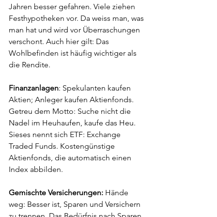
Jahren besser gefahren. Viele ziehen 
Festhypotheken vor. Da weiss man, was 
man hat und wird vor Überraschungen 
verschont. Auch hier gilt: Das 
Wohlbefinden ist häufig wichtiger als 
die Rendite. 
Finanzanlagen
: Spekulanten kaufen 
Aktien; Anleger kaufen Aktienfonds. 
Getreu dem Motto: Suche nicht die 
Nadel im Heuhaufen, kaufe das Heu. 
Sieses nennt sich ETF: Exchange 
Traded Funds. Kostengünstige 
Aktienfonds, die automatisch einen 
Index abbilden.
Gemischte Versicherungen: 
Hände 
weg: Besser ist, Sparen und Versichern 
zu trennen. Das Bedürfnis nach Sparen 