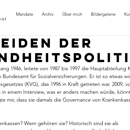
Mandate
Archiv
Über mich
Bildergalerie
Ko
ist
Leiden der
ndheitspolit
ng 1946, leitete von 1987 bis 1997 die Hauptabteilung 
m Bundesamt für Sozialversicherungen. Er ist so etwas wi
gesetzes (KVG), das 1996 in Kraft getreten war. 2009, v
hn in einem Interview, was er anders machen würde, könn
te mir, dass sie damals die Governance von Krankenkass
nkassen? Wem gehören sie? Historisch sind sie als 