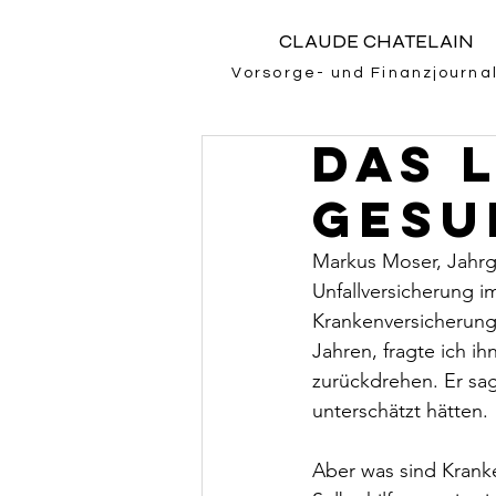
CLAUDE CHATELAIN
Vorsorge- und Finanzjournal
Das 
Gesu
Markus Moser, Jahrga
Unfallversicherung i
Krankenversicherungs
Jahren, fragte ich i
zurückdrehen. Er sag
unterschätzt hätten.
Aber was sind Kranke