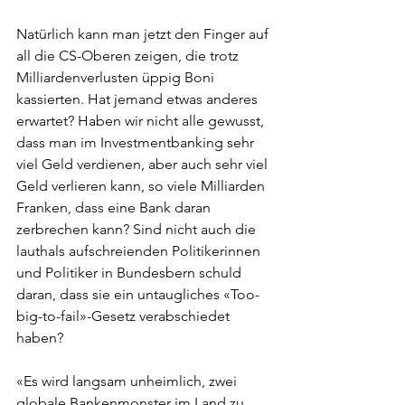
Natürlich kann man jetzt den Finger auf 
all die CS-Oberen zeigen, die trotz 
Milliardenverlusten üppig Boni 
kassierten. Hat jemand etwas anderes 
erwartet? Haben wir nicht alle gewusst, 
dass man im Investmentbanking sehr 
viel Geld verdienen, aber auch sehr viel 
Geld verlieren kann, so viele Milliarden 
Franken, dass eine Bank daran 
zerbrechen kann? Sind nicht auch die 
lauthals aufschreienden Politikerinnen 
und Politiker in Bundesbern schuld 
daran, dass sie ein untaugliches «Too-
big-to-fail»-Gesetz verabschiedet 
haben?
«Es wird langsam unheimlich, zwei 
globale Bankenmonster im Land zu 