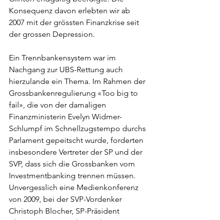
Konsequenz davon erlebten wir ab 
2007 mit der grössten Finanzkrise seit 
der grossen Depression. 
Ein Trennbankensystem war im 
Nachgang zur UBS-Rettung auch 
hierzulande ein Thema. Im Rahmen der 
Grossbankenregulierung «Too big to 
fail», die von der damaligen 
Finanzministerin Evelyn Widmer-
Schlumpf im Schnellzugstempo durchs 
Parlament gepeitscht wurde, forderten 
insbesondere Vertreter der SP und der 
SVP, dass sich die Grossbanken vom 
Investmentbanking trennen müssen. 
Unvergesslich eine Medienkonferenz 
von 2009, bei der SVP-Vordenker 
Christoph Blocher, SP-Präsident 