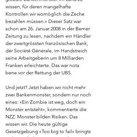
wissen, für deren mangelhafte 
Kontrollen wir womöglich die Zeche 
bezahlen müssen.» Dieser Satz war 
schon am 26. Januar 2008 in der Berner 
Zeitung zu lesen, nachdem ein Händler 
der zweitgrössten französischen Bank, 
der Société Générale, im Handstreich 
seine Arbeitgeberin um 8 Milliarden 
Franken erleichterte. Das war nota 
bene vor der Rettung der UBS. 
Und jetzt? Jetzt haben wir nicht mehr 
zwei Bankenmonster, sondern nur noch 
eines: «Ein Zombie ist weg, doch ein 
Monster entsteht», kommentierte die 
NZZ. Monster bilden Risiken. Das 
wissen wir. Die heute gültige 
Gesetzgebung «Too big to fail» bringts 