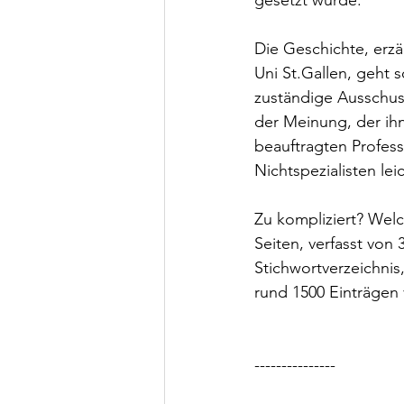
gesetzt wurde.
Die Geschichte, erzäh
Uni St.Gallen, geht 
zuständige Ausschus
der Meinung, der ihn
beauftragten Profess
Nichtspezialisten le
Zu kompliziert? Wel
Seiten, verfasst von
Stichwortverzeichnis
rund 1500 Einträgen v
---------------