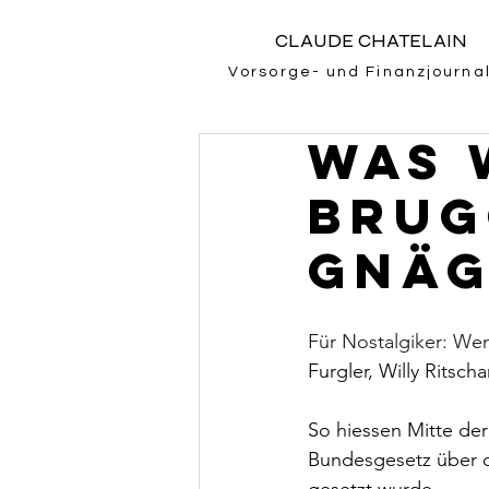
CLAUDE CHATELAIN
Vorsorge- und Finanzjournal
Was 
Brug
Gnäg
Für Nostalgiker: W
Furgler, Willy Ritsc
So hiessen Mitte der
Bundesgesetz über di