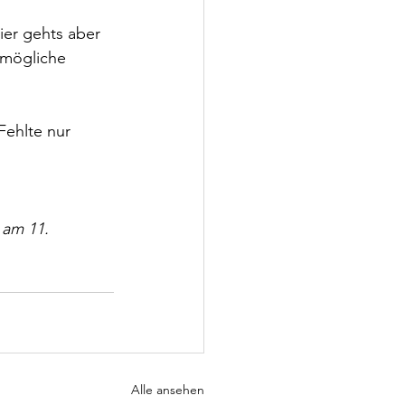
ier gehts aber 
 mögliche 
Fehlte nur 
 am 11. 
Alle ansehen