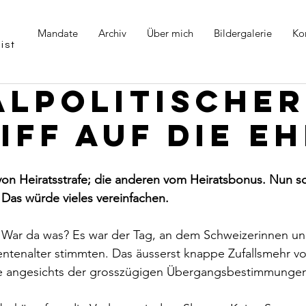
Mandate
Archiv
Über mich
Bildergalerie
Ko
ist
alpolitischer
iff auf die Eh
on Heiratsstrafe; die anderen vom Heiratsbonus. Nun so
Das würde vieles vereinfachen.
 War da was? Es war der Tag, an dem Schweizerinnen und
ntenalter stimmten. Das äusserst knappe Zufallsmehr vo
e angesichts der grosszügigen Übergangsbestimmunge