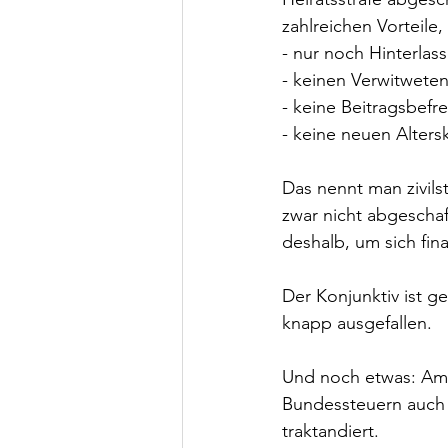
zahlreichen Vorteile
- nur noch Hinterlas
- keinen Verwitwete
- keine Beitragsbefr
- keine neuen Alters
Das nennt man zivi
zwar nicht abgeschaff
deshalb, um sich fin
Der Konjunktiv ist g
knapp ausgefallen.
Und noch etwas: Am 1
Bundessteuern auch f
traktandiert.