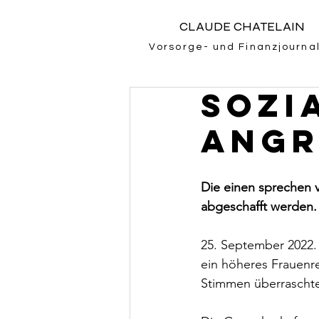
CLAUDE CHATELAIN
Vorsorge- und Finanzjournal
Sozi
Angr
Die einen sprechen v
abgeschafft werden. 
25. September 2022.
ein höheres Frauenre
Stimmen überrascht