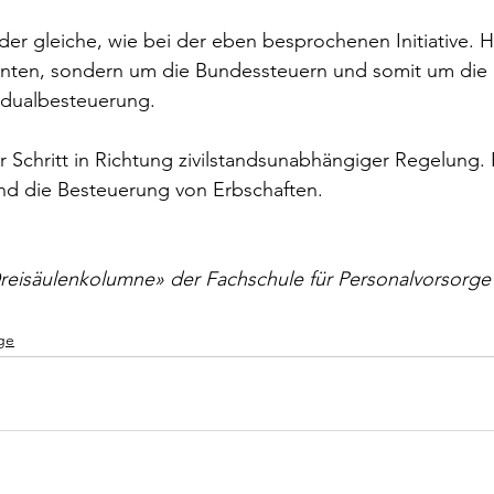
 der gleiche, wie bei der eben besprochenen Initiative. H
nten, sondern um die Bundessteuern und somit um die
idualbesteuerung.
r Schritt in Richtung zivilstandsunabhängiger Regelung. 
nd die Besteuerung von Erbschaften.
Dreisäulenkolumne» der Fachschule für Personalvorsorge
ge