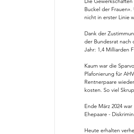
Die Gewerkschaften 
Buckel der Frauen».
nicht in erster Lini
Dank der Zustimmung 
der Bundesrat nach
Jahr: 1,4 Milliarden 
Kaum war die Sparvor
Plafonierung für AHV
Rentnerpaare wieder
kosten. So viel Skr
Ende März 2024 war e
Ehepaare - Diskrimin
Heute erhalten verhe