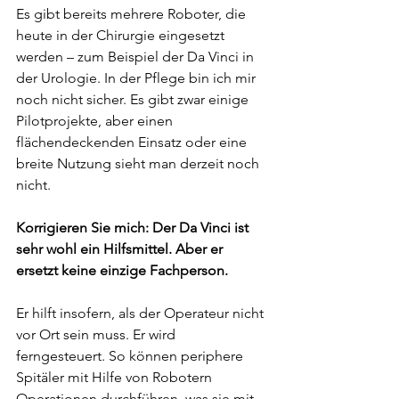
Es gibt bereits mehrere Roboter, die 
heute in der Chirurgie eingesetzt 
werden – zum Beispiel der Da Vinci in 
der Urologie. In der Pflege bin ich mir 
noch nicht sicher. Es gibt zwar einige 
Pilotprojekte, aber einen 
flächendeckenden Einsatz oder eine 
breite Nutzung sieht man derzeit noch 
nicht.
Korrigieren Sie mich: Der Da Vinci ist 
sehr wohl ein Hilfsmittel. Aber er 
ersetzt keine einzige Fachperson.
Er hilft insofern, als der Operateur nicht 
vor Ort sein muss. Er wird 
ferngesteuert. So können periphere 
Spitäler mit Hilfe von Robotern 
Operationen durchführen, was sie mit 