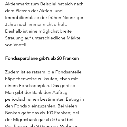
Aktienmarkt zum Beispiel hat sich nach 
dem Platzen der Aktien- und 
Immobilienblase der frühen Neunziger 
Jahre noch immer nicht erholt. 
Deshalb ist eine möglichst breite 
Streuung auf unterschiedliche Märkte 
von Vorteil.
Fondssparpläne gibt’s ab 20 Franken
Zudem ist es ratsam, die Fondsanteile 
häppchenweise zu kaufen, eben mit 
einem Fondssparplan. Das geht so: 
Man gibt der Bank den Auftrag, 
periodisch einen bestimmten Betrag in 
den Fonds x einzuzahlen. Bei vielen 
Banken geht das ab 100 Franken; bei 
der Migrosbank gar ab 50 und bei 
Postfinance ab 20 Franken. Wobei in 