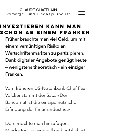
CLAUDE CHATELAIN
Vorsorge- und Finanzjournalist
Investieren kann man
schon ab einem Franken
Früher brauchte man viel Geld, um mit 
einem vernünftigen Risiko an 
Wertschriftenmärkten zu partizipieren. 
Dank digitaler Angebote genügt heute 
– wenigstens theoretisch - ein einziger 
Franken. 
Vom früheren US-Notenbank-Chef Paul 
Volcker stammt der Satz: «Der 
Bancomat ist die einzige nützliche 
Erfindung der Finanzindustrie.» 
Dem möchte man hinzufügen: 
Mindestens so wertvoll und nützlich ist 