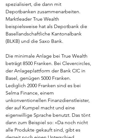
spezialisiert, die dann mit 
Depotbanken zusammenarbeiten. 
Marktleader True Wealth 
beispielsweise hat als Depotbank die 
Basellandschaftliche Kantonalbank 
(BLKB) und die Saxo Bank. 
Die minimale Anlage bei True Wealth 
beträgt 8500 Franken. Bei Clevercircles, 
der Anlageplattform der Bank CIC in 
Basel, genügen 5000 Franken. 
Lediglich 2000 Franken sind es bei 
Selma Finance, einem 
unkonventionellen Finanzdienstleister, 
der auf Kumpel macht und eine 
eigenwillige Sprache benutzt. 
Das tönt 
dann zum Beispiel so: «
Da noch nicht 
alle Produkte gekauft sind, gibt es 
derzeit noch einen Unterschied 