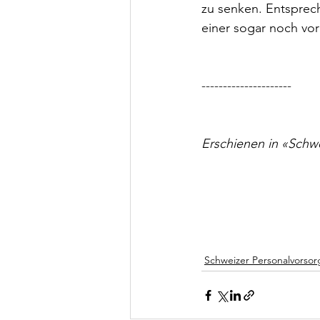
zu senken. Entsprec
einer sogar noch vo
---------------------
Erschienen in «Schw
Schweizer Personalvorsor