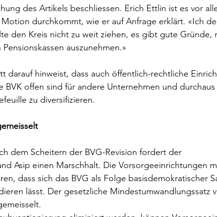
hung des Artikels beschliessen. Erich Ettlin ist es vor all
 Motion durchkommt, wie er auf Anfrage erklärt. «
Ich de
lte den Kreis nicht zu weit ziehen, es gibt gute Gründe, 
hen Pensionskassen auszunehmen.
»
darauf hinweist, dass auch öffentlich-rechtliche Einric
ie BVK offen sind für andere Unternehmen und durchaus 
euille zu diversifizieren.
gemeisselt
h dem Scheitern der BVG-Revision fordert der 
nd Asip einen Marschhalt. Die Vorsorgeeinrichtungen m
ren, dass sich das BVG als Folge basisdemokratischer 
dieren lässt. Der gesetzliche Mindestumwandlungssatz v
 gemeisselt.