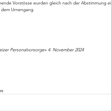
hende Vorstösse wurden gleich nach der Abstimmung ein
r dem Urnengang.
eizer Personalvorsorge» 4. November 2024
ge