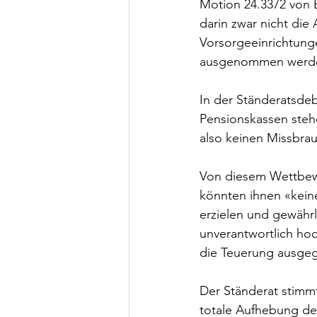
Motion 24.3372 von E
darin zwar nicht die 
Vorsorgeeinrichtunge
ausgenommen werd
In der Ständeratsdeba
Pensionskassen steh
also keinen Missbra
Von diesem Wettbewer
könnten ihnen «kein
erzielen und gewährl
unverantwortlich hoc
die Teuerung ausgeg
Der Ständerat stimmt
totale Aufhebung des