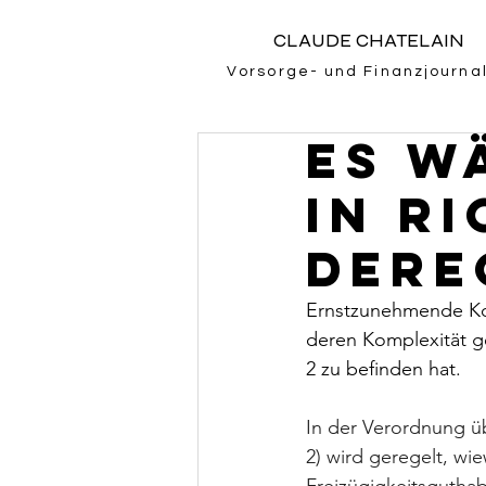
CLAUDE CHATELAIN
Vorsorge- und Finanzjournal
Es w
in R
Dere
Ernstzunehmende Kom
deren Komplexität ge
2 zu befinden hat.
In der Verordnung üb
2) wird geregelt, w