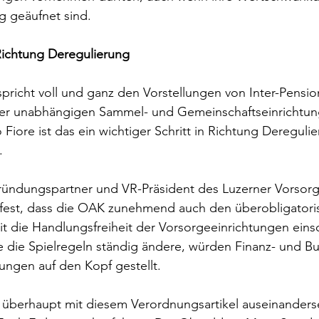
ig geäufnet sind.
 Richtung Deregulierung
richt voll und ganz den Vorstellungen von Inter-Pensio
er unabhängigen Sammel- und Gemeinschaftseinrichtun
Fiore ist das ein wichtiger Schritt in Richtung Dereguli
.
ründungspartner und VR-Präsident des Luzerner Vorsorge
t fest, dass die OAK zunehmend auch den überobligatoris
it die Handlungsfreiheit der Vorsorgeeinrichtungen ein
 die Spielregeln ständig ändere, würden Finanz- und Bu
ungen auf den Kopf gestellt.
überhaupt mit diesem Verordnungsartikel auseinandersetz