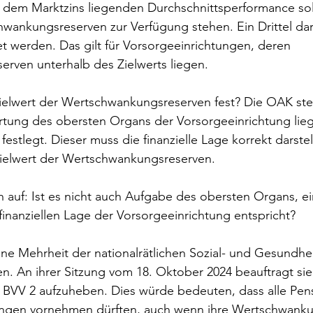
r dem Marktzins liegenden Durchschnittsperformance soll
ankungsreserven zur Verfügung stehen. Ein Drittel darf
 werden. Das gilt für Vorsorgeeinrichtungen, deren 
rven unterhalb des Zielwerts liegen.
elwert der Wertschwankungsreserven fest? Die OAK stellt
rtung des obersten Organs der Vorsorgeeinrichtung lieg
festlegt. Dieser muss die finanzielle Lage korrekt darstel
 Zielwert der Wertschwankungsreserven.
h auf: Ist es nicht auch Aufgabe des obersten Organs, e
 finanziellen Lage der Vorsorgeeinrichtung entspricht?
ine Mehrheit der nationalrätlichen Sozial- und Gesundh
. An ihrer Sitzung vom 18. Oktober 2024 beauftragt sie
6 BVV 2 aufzuheben. Dies würde bedeuten, dass alle Pen
ungen vornehmen dürften, auch wenn ihre Wertschwanku