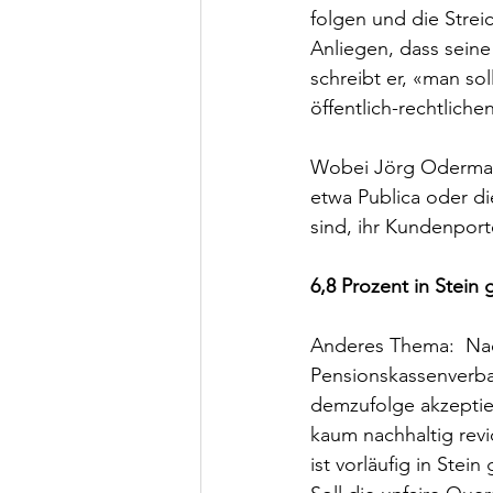
folgen und die Streic
Anliegen, dass seine
schreibt er, «man sol
öffentlich-rechtlic
Wobei Jörg Odermatt 
etwa Publica oder d
sind, ihr Kundenportef
6,8 Prozent in Stein 
Anderes Thema:  Nac
Pensionskassenverba
demzufolge akzeptie
kaum nachhaltig revi
ist vorläufig in Stein