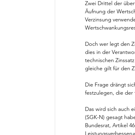
Zwei Drittel der übe
Äufnung der Wertschw
Verzinsung verwendet
Wertschwankungsrese
Doch wer legt den Zi
dies in der Verantwo
technischen Zinssatz 
gleiche gilt für den
Die Frage drängt sic
festzulegen, die der
Das wird sich auch e
(SGK-N) gesagt haben
Bundesrat, Artikel 4
Leistungsverbesser