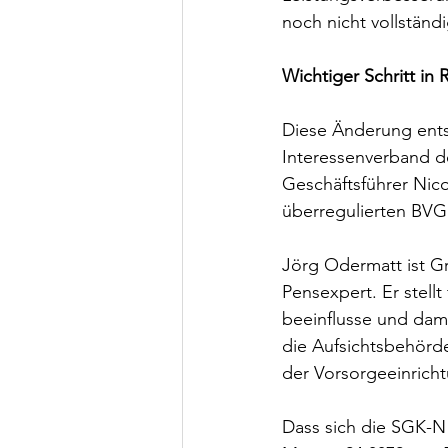
noch nicht vollständ
Wichtiger Schritt in
Diese Änderung entsp
Interessenverband d
Geschäftsführer Nico 
überregulierten BVG
Jörg Odermatt ist G
Pensexpert. Er stell
beeinflusse und dam
die Aufsichtsbehörde
der Vorsorgeeinricht
Dass sich die SGK-N 