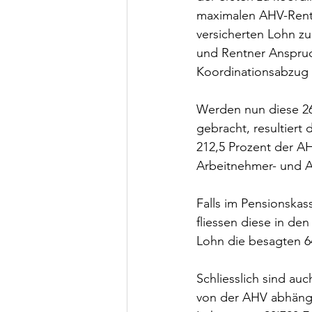
maximalen AHV-Rente
versicherten Lohn zu 
und Rentner Anspruc
Koordinationsabzug 
Werden nun diese 26
gebracht, resultiert
212,5 Prozent der AH
Arbeitnehmer- und A
Falls im Pensionskas
fliessen diese in de
Lohn die besagten 6
Schliesslich sind a
von der AHV abhängi