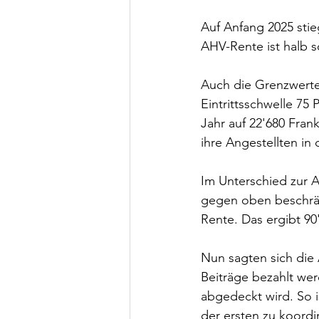
Auf Anfang 2025 stie
AHV-Rente ist halb 
Auch die Grenzwerte
Eintrittsschwelle 75
Jahr auf 22'680 Fran
ihre Angestellten in
Im Unterschied zur A
gegen oben beschrän
Rente. Das ergibt 90
Nun sagten sich die
Beiträge bezahlt wer
abgedeckt wird. So i
der ersten zu koordi