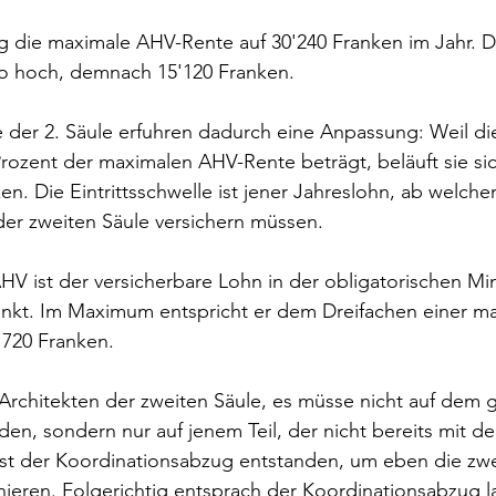
g die maximale AHV-Rente auf 30'240 Franken im Jahr. D
so hoch, demnach 15'120 Franken.
 der 2. Säule erfuhren dadurch eine Anpassung: Weil di
 Prozent der maximalen AHV-Rente beträgt, beläuft sie sic
ken. Die Eintrittsschwelle ist jener Jahreslohn, ab welch
 der zweiten Säule versichern müssen.
HV ist der versicherbare Lohn in der obligatorischen M
kt. Im Maximum entspricht er dem Dreifachen einer m
'720 Franken.
 Architekten der zweiten Säule, es müsse nicht auf dem
den, sondern nur auf jenem Teil, der nicht bereits mit d
st der Koordinationsabzug entstanden, um eben die zwe
nieren. Folgerichtig entsprach der Koordinationsabzug l