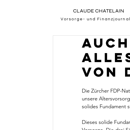
CLAUDE CHATELAIN
Vorsorge- und Finanzjournal
Auch
Alle
von 
Die Zürcher FDP-Nat
unsere Altersvorsorge
solides Fundament s
Dieses solide Fundame