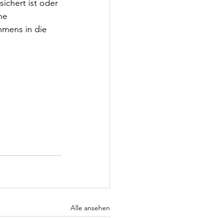
ichert ist oder 
ne 
mmens in die 
Alle ansehen