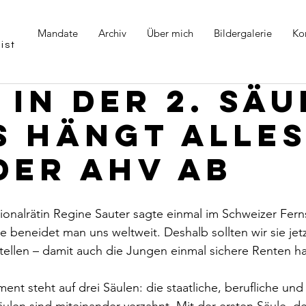
Mandate
Archiv
Über mich
Bildergalerie
Ko
ist
 in der 2. Säu
s hängt alle
der AHV ab
ionalrätin Regine Sauter sagte einmal im Schweizer Fer
 beneidet man uns weltweit. Deshalb sollten wir sie jetz
tellen – damit auch die Jungen einmal sichere Renten h
nt steht auf drei Säulen: die staatliche, berufliche und 