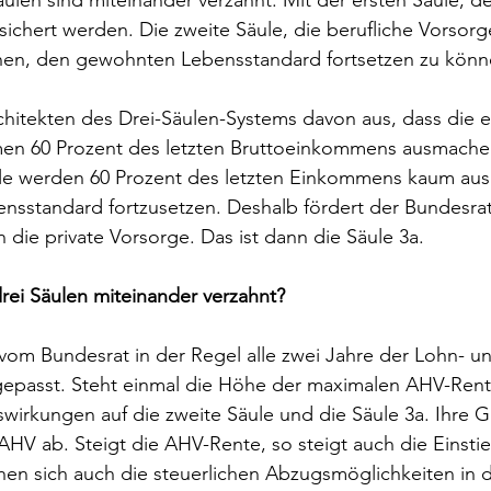
ulen sind miteinander verzahnt. Mit der ersten Säule, de
sichert werden. Die zweite Säule, die berufliche Vorsorge,
en, den gewohnten Lebensstandard fortsetzen zu könn
hitekten des Drei-Säulen-Systems davon aus, dass die e
en 60 Prozent des letzten Bruttoeinkommens ausmachen 
lle werden 60 Prozent des letzten Einkommens kaum aus
sstandard fortzusetzen. Deshalb fördert der Bundesrat
 die private Vorsorge. Das ist dann die Säule 3a.
rei Säulen miteinander verzahnt?
vom Bundesrat in der Regel alle zwei Jahre der Lohn- u
epasst. Steht einmal die Höhe der maximalen AHV-Rente
wirkungen auf die zweite Säule und die Säule 3a. Ihre 
AHV ab. Steigt die AHV-Rente, so steigt auch die Einstie
öhen sich auch die steuerlichen Abzugsmöglichkeiten in d