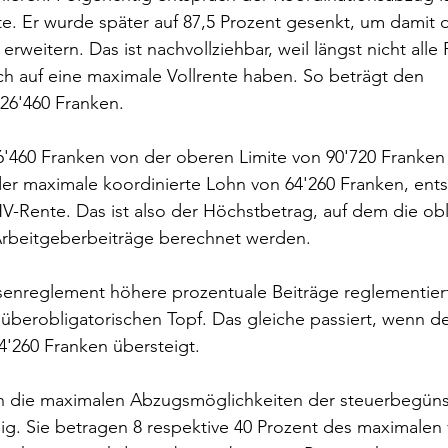
. Er wurde später auf 87,5 Prozent gesenkt, um damit 
erweitern. Das ist nachvollziehbar, weil längst nicht alle
h auf eine maximale Vollrente haben. So beträgt den 
26'460 Franken.
'460 Franken von der oberen Limite von 90'720 Franken
 der maximale koordinierte Lohn von 64'260 Franken, en
V-Rente. Das ist also der Höchstbetrag, auf dem die obl
rbeitgeberbeiträge berechnet werden.
senreglement höhere prozentuale Beiträge reglementiert
n überobligatorischen Topf. Das gleiche passiert, wenn de
4'260 Franken übersteigt.
uch die maximalen Abzugsmöglichkeiten der steuerbegüns
g. Sie betragen 8 respektive 40 Prozent des maximalen 