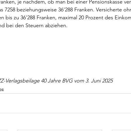
anken, je nachdem, ob man bei einer Pensionskasse vers
das 7258 beziehungsweise 36'288 Franken. Versicherte oh
n bis zu 36'288 Franken, maximal 20 Prozent des Einko
nd bei den Steuern abziehen.
ZZ-Verlagsbeilage 40 Jahre BVG vom 3. Juni 2025
ge