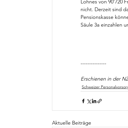
Lohnes von 90'720 Fr
nicht. Derzeit sind 
Pensionskasse könne
Säule 3a einzahlen u
---------------
Erschienen in der N
Schweizer Personalvorsor
Aktuelle Beiträge