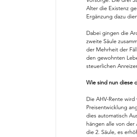
Vorsorge. Die drei Sä
Alter die Existenz ge
Ergänzung dazu dien
Dabei gingen die Arc
zweite Säule zusamm
der Mehrheit der Fä
den gewohnten Leben
steuerlichen Anreizen
Wie sind nun diese d
Die AHV-Rente wird 
Preisentwicklung ang
dies automatisch Aus
hängen alle von der 
die 2. Säule, es erh