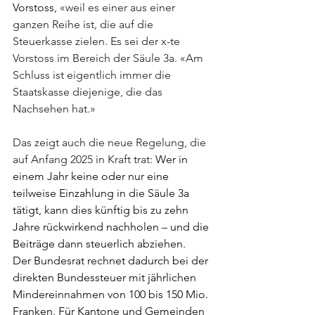
Vorstoss, 
«weil es einer aus einer 
ganzen Reihe ist, die auf die 
Steuerkasse zielen. Es sei der x-te 
Vorstoss im Bereich der Säule 3a. «Am 
Schluss ist eigentlich immer die 
Staatskasse diejenige, die das 
Nachsehen hat.»
Das zeigt auch die neue Regelung, die 
auf Anfang 2025 in Kraft trat: 
Wer in 
einem Jahr keine oder nur eine 
teilweise Einzahlung in die Säule 3a 
tätigt, kann dies künftig bis zu zehn 
Jahre rückwirkend nachholen – und die 
Beiträge dann steuerlich abziehen.
Der Bundesrat rechnet dadurch bei der 
direkten Bundessteuer mit jährlichen 
Mindereinnahmen von 100 bis 150 Mio. 
Franken. Für Kantone und Gemeinden 