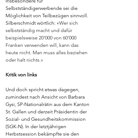
Insbesondere für 
Selbstständigerwerbende sei die 
Möglichkeit von Teilbezügen sinnvoll. 
Silberschmidt wörtlich: «
Wer sich 
selbstständig macht und dafür 
beispielsweise 20'000 von 60'000 
Franken verwenden will, kann das 
heute nicht. Man muss alles beziehen 
oder halt nichts.»
Kritik von links
Und doch spricht etwas dagegen, 
zumindest nach Ansicht von Barbara 
Gysi, SP-Nationalrätin aus dem Kanton 
St. Gallen und derzeit Präsidentin der 
Sozial- und Gesundheitskommission 
(SGK-N). In der letztjährigen 
Herbstsession bekämpfte sie den 