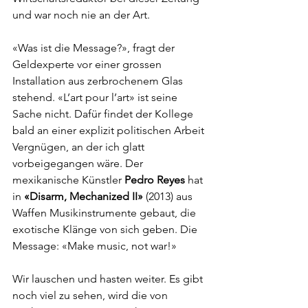
und war noch nie an der Art. 
«Was ist die Message?», fragt der 
Geldexperte vor einer grossen 
Installation aus zerbrochenem Glas 
stehend. «L’art pour l’art» ist seine 
Sache nicht. Dafür findet der Kollege 
bald an einer explizit politischen Arbeit 
Vergnügen, an der ich glatt 
vorbeigegangen wäre. Der 
mexikanische Künstler 
Pedro Reyes 
hat 
in 
«Disarm, Mechanized II»
 (2013) aus 
Waffen Musikinstrumente gebaut, die 
exotische Klänge von sich geben. Die 
Message: «Make music, not war!»
Wir lauschen und hasten weiter. Es gibt 
noch viel zu sehen, wird die von 