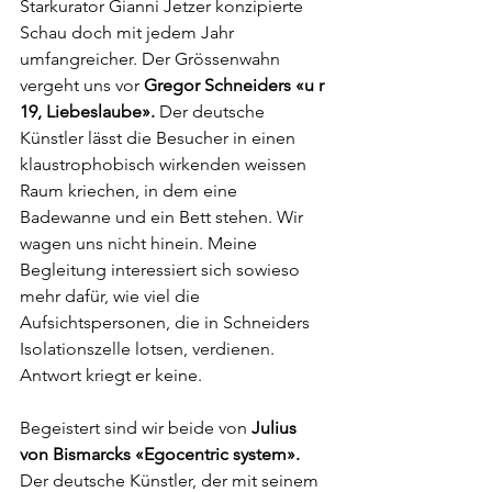
Starkurator Gianni Jetzer konzipierte 
Schau doch mit jedem Jahr 
umfangreicher. Der Grössenwahn 
vergeht uns vor 
Gregor Schneiders «u r 
19, Liebeslaube».
 Der deutsche 
Künstler lässt die Besucher in einen 
klaustrophobisch wirkenden weissen 
Raum kriechen, in dem eine 
Badewanne und ein Bett stehen. Wir 
wagen uns nicht hinein. Meine 
Begleitung interessiert sich sowieso 
mehr dafür, wie viel die 
Aufsichtspersonen, die in Schneiders 
Isolationszelle lotsen, verdienen. 
Antwort kriegt er keine.
Begeistert sind wir beide von 
Julius 
von Bismarcks «Egocentric system».
Der deutsche Künstler, der mit seinem 