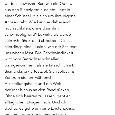
wilden schwarzen Bart wie ein Outlaw 
aus den Siebzigern aussieht, liegt in 
einer Schüssel, die sich um ihre eigene 
Achse dreht. Wie kann er dabei auch 
noch schlafen, ohne dass ihm 
schwindelig wird? Es wirkt, als würde 
sein «Gefährt» bald abheben. Das ist 
allerdings eine Illusion, wie der Saaltext 
uns wissen lässt. Die Geschwindigkeit 
wird vom Betrachter schneller 
wahrgenommen, als sie tatsächlich ist. 
Bismarcks erklärtes Ziel: Sich selbst ins 
Zentrum stellen, während 
Ausstellungshalle und die Welt 
darüber hinaus an den Rand rücken. 
Ohne sich beirren zu lassen, geht er 
alltäglichen Dingen nach. Und ich 
dachte, es gehe um eine Existenzkrise, 
um jemanden, der in einem Loop 