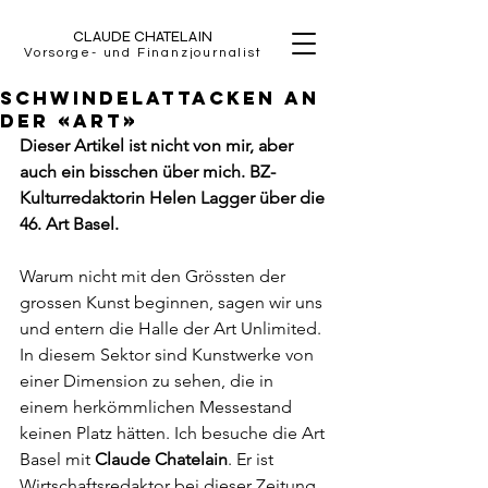
CLAUDE CHATELAIN
Vorsorge- und Finanzjournalist
Schwindelattacken an
der «Art»
Dieser Artikel ist nicht von mir, aber 
auch ein bisschen über mich. BZ-
Kulturredaktorin Helen Lagger über die 
46. Art Basel.
Warum nicht mit den Grössten der 
grossen Kunst beginnen, sagen wir uns 
und entern die Halle der Art Unlimited. 
In diesem Sektor sind Kunstwerke von 
einer Dimension zu sehen, die in 
einem herkömmlichen Messestand 
keinen Platz hätten. Ich besuche die Art 
Basel mit 
Claude Chatelain
. Er ist 
Wirtschaftsredaktor bei dieser Zeitung 