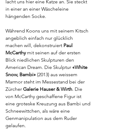
lacht uns hier eine Katze an. Sie steckt 
in einer an einer Wäscheleine 
hängenden Socke. 
Während Koons uns mit seinem Kitsch 
angeblich einfach nur glücklich 
machen will, dekonstruiert 
Paul 
McCarthy
 mit seinen auf der ersten 
Blick niedlichen Skulpturen den 
American Dream. Die Skulptur 
«White 
Snow, Bambi» 
(2013) aus weissem 
Marmor steht im Messestand bei der 
Zürcher 
Galerie Hauser & Wirth
. Die 
von McCarthy geschaffene Figur ist 
eine groteske Kreuzung aus Bambi und 
Schneewittchen, als wäre eine 
Genmanipulation aus dem Ruder 
gelaufen.