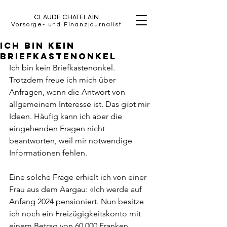
CLAUDE CHATELAIN
Vorsorge- und Finanzjournalist
Ich bin kein
Briefkastenonkel
Ich bin kein Briefkastenonkel. 
Trotzdem freue ich mich über 
Anfragen, wenn die Antwort von 
allgemeinem Interesse ist. Das gibt mir 
Ideen. Häufig kann ich aber die 
eingehenden Fragen nicht 
beantworten, weil mir notwendige 
Informationen fehlen.
Eine solche Frage erhielt ich von einer 
Frau aus dem Aargau: «Ich werde auf 
Anfang 2024 pensioniert. Nun besitze 
ich noch ein Freizügigkeitskonto mit 
einem Betrag von 60 000 Franken. 