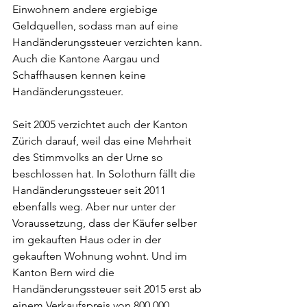
Einwohnern andere ergiebige 
Geldquellen, sodass man auf eine 
Handänderungssteuer verzichten kann. 
Auch die Kantone Aargau und 
Schaffhausen kennen keine 
Handänderungssteuer.
Seit 2005 verzichtet auch der Kanton 
Zürich darauf, weil das eine Mehrheit 
des Stimmvolks an der Urne so 
beschlossen hat. In Solothurn fällt die 
Handänderungssteuer seit 2011 
ebenfalls weg. Aber nur unter der 
Voraussetzung, dass der Käufer selber 
im gekauften Haus oder in der 
gekauften Wohnung wohnt. Und im 
Kanton Bern wird die 
Handänderungssteuer seit 2015 erst ab 
einem Verkaufspreis von 800 000 