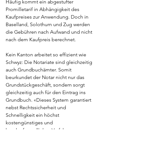
Häufig kommt ein abgestufter 
Promilletarif in Abhängigkeit des 
Kaufpreises zur Anwendung. Doch in 
Baselland, Solothurn und Zug werden 
die Gebühren nach Aufwand und nicht 
nach dem Kaufpreis berechnet.
Kein Kanton arbeitet so effizient wie 
Schwyz: Die Notariate sind gleichzeitig 
auch Grundbuchämter. Somit 
beurkundet der Notar nicht nur das 
Grundstückgeschäft, sondern sorgt 
gleichzeitig auch für den Eintrag ins 
Grundbuch. «Dieses System garantiert 
nebst Rechtssicherheit und 
Schnelligkeit ein höchst 
kostengünstiges und 
kundenfreundliches Verfahren», 
verspricht der Kanton Schwyz auf seiner 