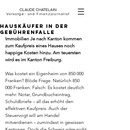
CLAUDE CHATELAIN
Vorsorge- und Finanzjournalist
Hauskäufer in der
Gebührenfalle
Immobilien Je nach Kanton kommen 
zum Kaufpreis eines Hauses noch 
happige Kosten hinzu. Am teuersten 
wird es im Kanton Freiburg.
Was kostet ein Eigenheim von 850 000 
Franken? Blöde Frage. Natürlich 850 
000 Franken. Falsch: Es kostet deutlich 
mehr: Notar, Grundbucheintrag, 
Schuldbriefe – all das erhöht den 
effektiven Kaufpreis. Auch der 
Steuervogt will am Handel 
mitverdienen – zumindest in gewissen 
Kantonen. Doch die Schweiz wäre nicht 