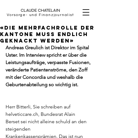
CLAUDE CHATELAIN
Vorsorge- und Finanzjournalist
«Die Mehrfachrolle der
Kantone muss endlich
geknackt werden»
Andreas Greulich ist Direktor im Spital 
Uster. Im Interview spricht er über die 
Leistungsaufträge, verpasste Fusionen, 
veränderte Patientenströme, den Zoff 
mit der Concordia und weshalb die 
Geburtenabteilung so wichtig ist. 
Herr Bitterli, Sie schreiben auf 
helveticcare.ch, Bundesrat Alain
Berset sei nicht alleine schuld an den 
steigenden
Krankenkassenprämien. Das ist nun 