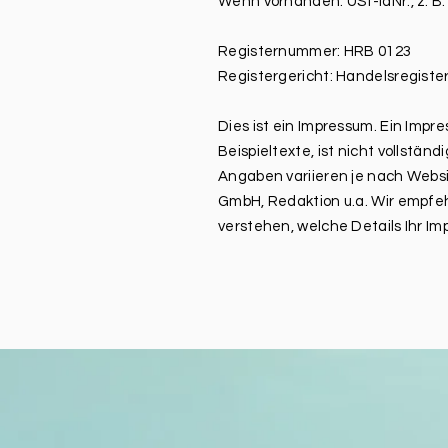
Wenn vorhanden: USt-IdNr., z. B
Registernummer: HRB 0123
Registergericht: Handelsregister
Dies ist ein Impressum. Ein Impr
Beispieltexte, ist nicht vollstän
Angaben variieren je nach Webs
GmbH, Redaktion u.a. Wir empfeh
verstehen, welche Details Ihr I