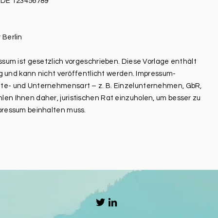
. DE 123456789
 Berlin
essum ist gesetzlich vorgeschrieben. Diese Vorlage enthält
dig und kann nicht veröffentlicht werden. Impressum-
ite- und Unternehmensart – z. B. Einzelunternehmen, GbR,
len Ihnen daher, juristischen Rat einzuholen, um besser zu
mpressum beinhalten muss.