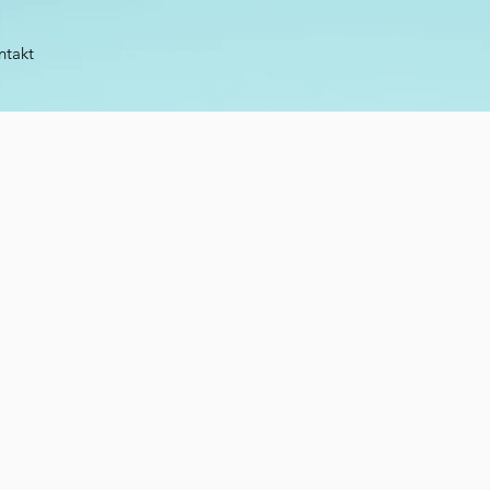
ntakt