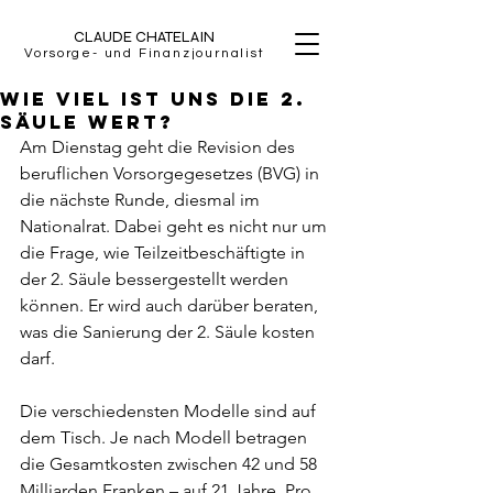
CLAUDE CHATELAIN
Vorsorge- und Finanzjournalist
Wie viel ist uns die 2.
Säule wert?
Am Dienstag geht die Revision des 
beruflichen Vorsorgegesetzes (BVG) in 
die nächste Runde, diesmal im 
Nationalrat. Dabei geht es nicht nur um 
die Frage, wie Teilzeitbeschäftigte in 
der 2. Säule bessergestellt werden 
können. Er wird auch darüber beraten, 
was die Sanierung der 2. Säule kosten 
darf.
Die verschiedensten Modelle sind auf 
dem Tisch. Je nach Modell betragen 
die Gesamtkosten zwischen 42 und 58 
Milliarden Franken – auf 21 Jahre. Pro 