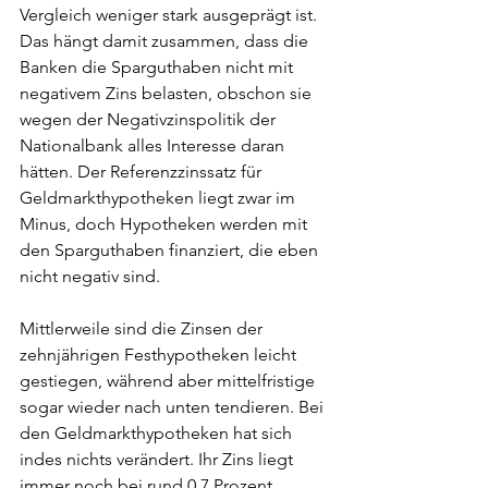
Vergleich weniger stark ausgeprägt ist. 
Das hängt damit zusammen, dass die 
Banken die Sparguthaben nicht mit 
negativem Zins belasten, obschon sie 
wegen der Negativzinspolitik der 
Nationalbank alles Interesse daran 
hätten. Der Referenzzinssatz für 
Geldmarkthypotheken liegt zwar im 
Minus, doch Hypotheken werden mit 
den Sparguthaben finanziert, die eben 
nicht negativ sind.
Mittlerweile sind die Zinsen der 
zehnjährigen Festhypotheken leicht 
gestiegen, während aber mittelfristige 
sogar wieder nach unten tendieren. Bei 
den Geldmarkthypotheken hat sich 
indes nichts verändert. Ihr Zins liegt 
immer noch bei rund 0,7 Prozent. 