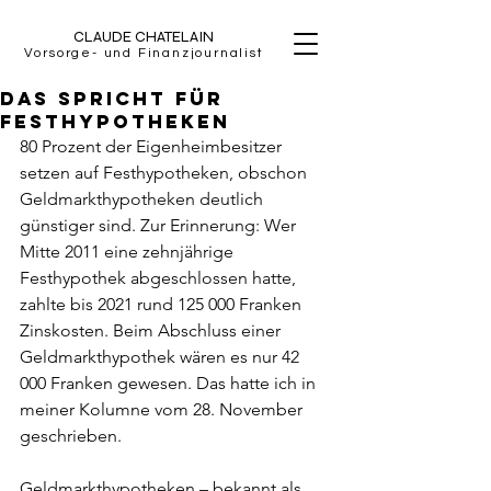
CLAUDE CHATELAIN
Vorsorge- und Finanzjournalist
Das spricht für
Festhypotheken
80 Prozent der Eigenheimbesitzer 
setzen auf Festhypotheken, obschon 
Geldmarkthypotheken deutlich 
günstiger sind. Zur Erinnerung: Wer 
Mitte 2011 eine zehnjährige 
Festhypothek abgeschlossen hatte, 
zahlte bis 2021 rund 125 000 Franken 
Zinskosten. Beim Abschluss einer 
Geldmarkthypothek wären es nur 42 
000 Franken gewesen. Das hatte ich in 
meiner Kolumne vom 28. November 
geschrieben.
Geldmarkthypotheken – bekannt als 