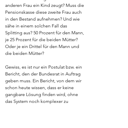
anderen Frau ein Kind zeugt? Muss die 
Pensionskasse diese zweite Frau auch 
in den Bestand aufnehmen? Und wie 
sähe in einem solchen Fall das 
Splitting aus? 50 Prozent für den Mann, 
je 25 Prozent für die beiden Mütter? 
Oder je ein Drittel für den Mann und 
die beiden Mütter?
Gewiss, es ist nur ein Postulat bzw. ein 
Bericht, den der Bundesrat in Auftrag 
geben muss. Ein Bericht, von dem wir 
schon heute wissen, dass er keine 
gangbare Lösung finden wird, ohne 
das System noch komplexer zu 
machen und den 
Vorsorgeeinrichtungen noch mehr 
Aufwand zu bescheren.