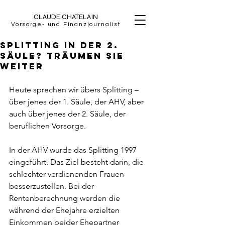
CLAUDE CHATELAIN
Vorsorge- und Finanzjournalist
Splitting in der 2.
Säule? Träumen Sie
Weiter
Heute sprechen wir übers Splitting – 
über jenes der 1. Säule, der AHV, aber 
auch über jenes der 2. Säule, der 
beruflichen Vorsorge.
In der AHV wurde das Splitting 1997 
eingeführt. Das Ziel besteht darin, die 
schlechter verdienenden Frauen 
besserzustellen. Bei der 
Rentenberechnung werden die 
während der Ehejahre erzielten 
Einkommen beider Ehepartner 