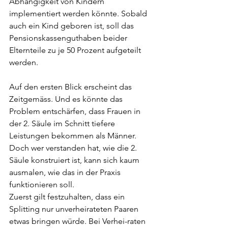
Abhängigkeit von Kindern 
implementiert werden könnte. Sobald 
auch ein Kind geboren ist, soll das 
Pensionskassenguthaben beider 
Elternteile zu je 50 Prozent aufgeteilt 
werden.
Auf den ersten Blick erscheint das 
Zeitgemäss. Und es könnte das 
Problem entschärfen, dass Frauen in 
der 2. Säule im Schnitt tiefere 
Leistungen bekommen als Männer. 
Doch wer verstanden hat, wie die 2. 
Säule konstruiert ist, kann sich kaum 
ausmalen, wie das in der Praxis 
funktionieren soll.
Zuerst gilt festzuhalten, dass ein 
Splitting nur unverheirateten Paaren 
etwas bringen würde. Bei Verhei-raten 