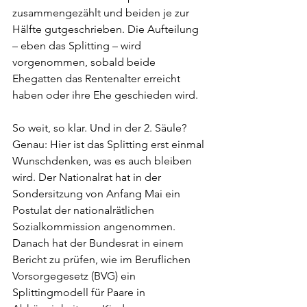
zusammengezählt und beiden je zur 
Hälfte gutgeschrieben. Die Aufteilung 
– eben das Splitting – wird 
vorgenommen, sobald beide 
Ehegatten das Rentenalter erreicht 
haben oder ihre Ehe geschieden wird. 
So weit, so klar. Und in der 2. Säule? 
Genau: Hier ist das Splitting erst einmal 
Wunschdenken, was es auch bleiben 
wird. Der Nationalrat hat in der 
Sondersitzung von Anfang Mai ein 
Postulat der nationalrätlichen 
Sozialkommission angenommen. 
Danach hat der Bundesrat in einem 
Bericht zu prüfen, wie im Beruflichen 
Vorsorgegesetz (BVG) ein 
Splittingmodell für Paare in 