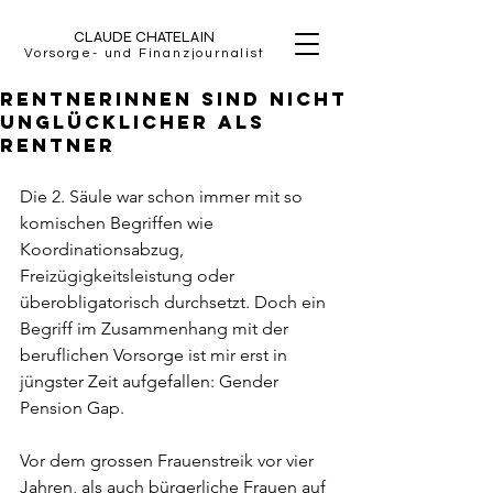
CLAUDE CHATELAIN
Vorsorge- und Finanzjournalist
Rentnerinnen sind nicht
unglücklicher als
Rentner
Die 2. Säule war schon immer mit so 
komischen Begriffen wie 
Koordinationsabzug, 
Freizügigkeitsleistung oder 
überobligatorisch durchsetzt. Doch ein 
Begriff im Zusammenhang mit der 
beruflichen Vorsorge ist mir erst in 
jüngster Zeit aufgefallen: Gender 
Pension Gap.
Vor dem grossen Frauenstreik vor vier 
Jahren, als auch bürgerliche Frauen auf 