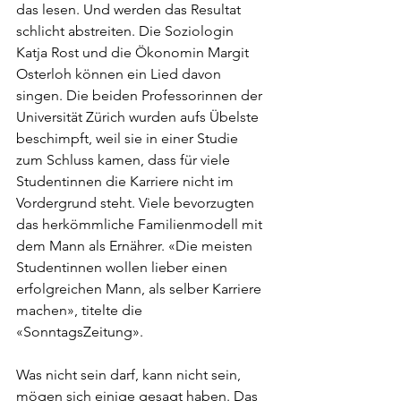
das lesen. Und werden das Resultat 
schlicht abstreiten. Die Soziologin 
Katja Rost und die Ökonomin Margit 
Osterloh können ein Lied davon 
singen. Die beiden Professorinnen der 
Universität Zürich wurden aufs Übelste 
beschimpft, weil sie in einer Studie 
zum Schluss kamen, dass für viele 
Studentinnen die Karriere nicht im 
Vordergrund steht. Viele bevorzugten 
das herkömmliche Familienmodell mit 
dem Mann als Ernährer. «Die meisten 
Studentinnen wollen lieber einen 
erfolgreichen Mann, als selber Karriere 
machen», titelte die 
«SonntagsZeitung».
Was nicht sein darf, kann nicht sein, 
mögen sich einige gesagt haben. Das 