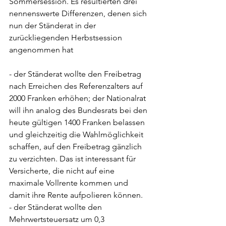
Sommersession. Es resultierten drei 
nennenswerte Differenzen, denen sich 
nun der Ständerat in der 
zurückliegenden Herbstsession 
angenommen hat
- der Ständerat wollte den Freibetrag 
nach Erreichen des Referenzalters auf 
2000 Franken erhöhen; der Nationalrat 
will ihn analog des Bundesrats bei den 
heute gültigen 1400 Franken belassen 
und gleichzeitig die Wahlmöglichkeit 
schaffen, auf den Freibetrag gänzlich 
zu verzichten. Das ist interessant für 
Versicherte, die nicht auf eine 
maximale Vollrente kommen und 
damit ihre Rente aufpolieren können. 
- der Ständerat wollte den 
Mehrwertsteuersatz um 0,3 