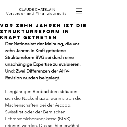
CLAUDE CHATELAIN
Vorsorge- und Finanzjournalist
Vor zehn Jahren ist die
Strukturreform in
Kraft getreten
Der Nationalrat der Meinung, die vor 
zehn Jahren in Kraft getretene 
Strukturreform BVG sei durch eine 
unabhängige Expertise zu evaluieren. 
Und: Zwei Differenzen der AHV-
Revision wurden beigelegt. 
Langjährigen Beobachtern sträuben 
sich die Nackenhaare, wenn sie an die 
Machenschaften bei der Ascoop, 
Swissfirst oder der Bernischen 
Lehrerversicherungskasse (BLVK) 
erinnert werden. Das sei hier erwähnt, 