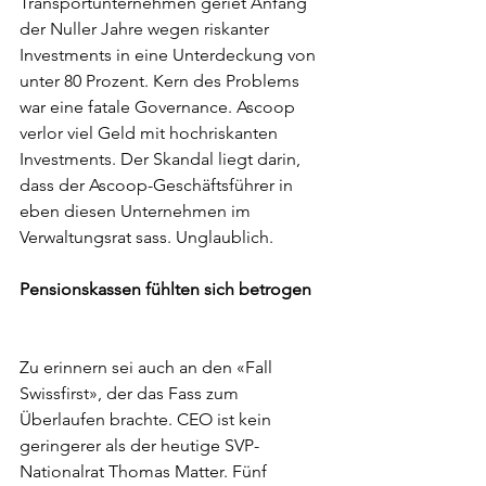
Transportunternehmen geriet Anfang 
der Nuller Jahre wegen riskanter 
Investments in eine Unterdeckung von 
unter 80 Prozent. Kern des Problems 
war eine fatale Governance. Ascoop 
verlor viel Geld mit hochriskanten 
Investments. Der Skandal liegt darin, 
dass der Ascoop-Geschäftsführer in 
eben diesen Unternehmen im 
Verwaltungsrat sass. Unglaublich. 
Pensionskassen fühlten sich betrogen
Zu erinnern sei auch an den «Fall 
Swissfirst», der das Fass zum 
Überlaufen brachte. CEO ist kein 
geringerer als der heutige SVP-
Nationalrat Thomas Matter. Fünf 