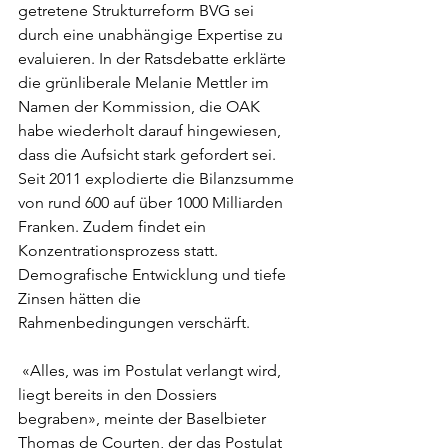
getretene Strukturreform BVG sei 
durch eine unabhängige Expertise zu 
evaluieren. In der Ratsdebatte erklärte 
die grünliberale Melanie Mettler im 
Namen der Kommission, die OAK 
habe wiederholt darauf hingewiesen, 
dass die Aufsicht stark gefordert sei. 
Seit 2011 explodierte die Bilanzsumme 
von rund 600 auf über 1000 Milliarden 
Franken. Zudem findet ein 
Konzentrationsprozess statt. 
Demografische Entwicklung und tiefe 
Zinsen hätten die 
Rahmenbedingungen verschärft. 
 «Alles, was im Postulat verlangt wird, 
liegt bereits in den Dossiers 
begraben», meinte der Baselbieter 
Thomas de Courten, der das Postulat 