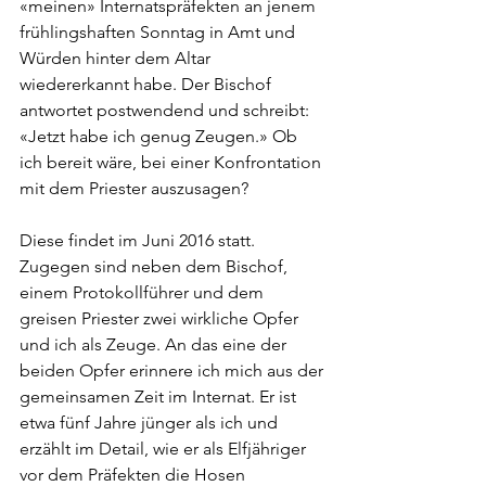
«meinen» Internatspräfekten an jenem 
frühlingshaften Sonntag in Amt und 
Würden hinter dem Altar 
wiedererkannt habe. Der Bischof 
antwortet postwendend und schreibt: 
«Jetzt habe ich genug Zeugen.» Ob 
ich bereit wäre, bei einer Konfrontation 
mit dem Priester auszusagen?
Diese findet im Juni 2016 statt. 
Zugegen sind neben dem Bischof, 
einem Protokollführer und dem 
greisen Priester zwei wirkliche Opfer 
und ich als Zeuge. An das eine der 
beiden Opfer erinnere ich mich aus der 
gemeinsamen Zeit im Internat. Er ist 
etwa fünf Jahre jünger als ich und 
erzählt im Detail, wie er als Elfjähriger 
vor dem Präfekten die Hosen 