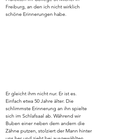
Freiburg, an den ich nicht wirklich 
schöne Erinnerungen habe.
Er gleicht ihm nicht nur. Er ist es. 
Einfach etwa 50 Jahre älter. Die 
schlimmste Erinnerung an ihn spielte 
sich im Schlafsaal ab. Während wir 
Buben einer neben dem andern die 
Zähne putzen, stolziert der Mann hinter 
uns her und zieht bei ausgewählten 