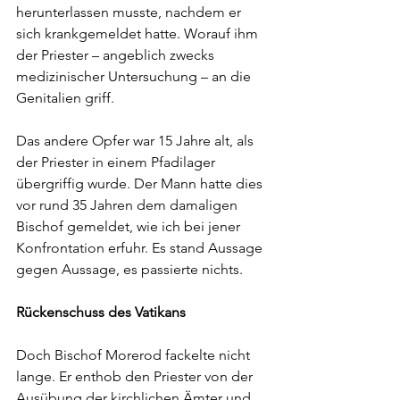
herunterlassen musste, nachdem er 
sich krankgemeldet hatte. Worauf ihm 
der Priester – angeblich zwecks 
medizinischer Untersuchung – an die 
Genitalien griff.
Das andere Opfer war 15 Jahre alt, als 
der Priester in einem Pfadilager 
übergriffig wurde. Der Mann hatte dies 
vor rund 35 Jahren dem damaligen 
Bischof gemeldet, wie ich bei jener 
Konfrontation erfuhr. Es stand Aussage 
gegen Aussage, es passierte nichts.
Rückenschuss des Vatikans
Doch Bischof Morerod fackelte nicht 
lange. Er enthob den Priester von der 
Ausübung der kirchlichen Ämter und 