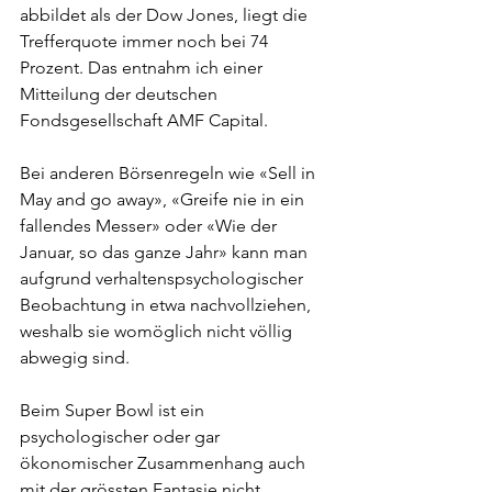
abbildet als der Dow Jones, liegt die 
Trefferquote immer noch bei 74 
Prozent. Das entnahm ich einer 
Mitteilung der deutschen 
Fondsgesellschaft AMF Capital.
Bei anderen Börsenregeln wie «Sell in 
May and go away», «Greife nie in ein 
fallendes Messer» oder «Wie der 
Januar, so das ganze Jahr» kann man 
aufgrund verhaltenspsychologischer 
Beobachtung in etwa nachvollziehen, 
weshalb sie womöglich nicht völlig 
abwegig sind.
Beim Super Bowl ist ein 
psychologischer oder gar 
ökonomischer Zusammenhang auch 
mit der grössten Fantasie nicht 