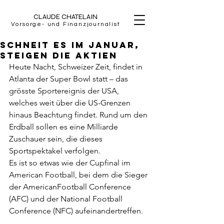
CLAUDE CHATELAIN
Vorsorge- und Finanzjournalist
Schneit es im Januar,
steigen die Aktien
Heute Nacht, Schweizer Zeit, findet in 
Atlanta der Super Bowl statt – das 
grösste Sportereignis der USA, 
welches weit über die US-Grenzen 
hinaus Beachtung findet. Rund um den 
Erdball sollen es eine Milliarde 
Zuschauer sein, die dieses 
Sportspektakel verfolgen.
Es ist so etwas wie der Cupfinal im 
American Football, bei dem die Sieger 
der AmericanFootball Conference 
(AFC) und der National Football 
Conference (NFC) aufeinandertreffen.