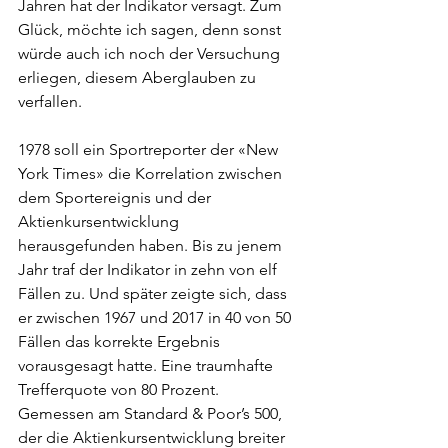
Jahren hat der Indikator versagt. Zum 
Glück, möchte ich sagen, denn sonst 
würde auch ich noch der Versuchung 
erliegen, diesem Aberglauben zu 
verfallen.
1978 soll ein Sportreporter der «New 
York Times» die Korrelation zwischen 
dem Sportereignis und der 
Aktienkursentwicklung 
herausgefunden haben. Bis zu jenem 
Jahr traf der Indikator in zehn von elf 
Fällen zu. Und später zeigte sich, dass 
er zwischen 1967 und 2017 in 40 von 50 
Fällen das korrekte Ergebnis 
vorausgesagt hatte. Eine traumhafte 
Trefferquote von 80 Prozent. 
Gemessen am Standard & Poor’s 500, 
der die Aktienkursentwicklung breiter 