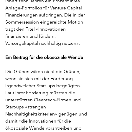
innert zehn Jahren ein Prozent ihres 
Anlage-Portfolios für Venture Capital 
Finanzierungen aufbringen. Die in der 
Sommersession eingereichte Motion
trägt den Titel «
Innovationen 
finanzieren und fördern: 
Vorsorgekapital nachhaltig nutzen».
Ein Beitrag für die ökosoziale Wende
Die Grünen wären nicht die Grünen, 
wenn sie sich mit der Förderung 
irgendwelcher Start-ups begnügten. 
Laut ihrer Forderung müssten die 
unterstützten Cleantech-Firmen und 
Start-ups «strengen 
Nachhaltigkeitskriterien» genügen und 
damit «die Innovationen für die 
ökosoziale Wende vorantreiben und 