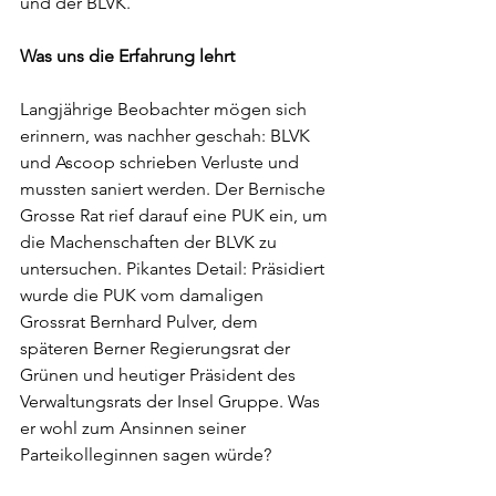
und der BLVK. 
Was uns die Erfahrung lehrt
Langjährige Beobachter mögen sich 
erinnern, was nachher geschah: BLVK 
und Ascoop schrieben Verluste und 
mussten saniert werden. Der Bernische 
Grosse Rat rief darauf eine PUK ein, um 
die Machenschaften der BLVK zu 
untersuchen. Pikantes Detail: Präsidiert 
wurde die PUK vom damaligen 
Grossrat Bernhard Pulver, dem 
späteren Berner Regierungsrat der 
Grünen und heutiger Präsident des 
Verwaltungsrats der Insel Gruppe. Was 
er wohl zum Ansinnen seiner 
Parteikolleginnen sagen würde? 