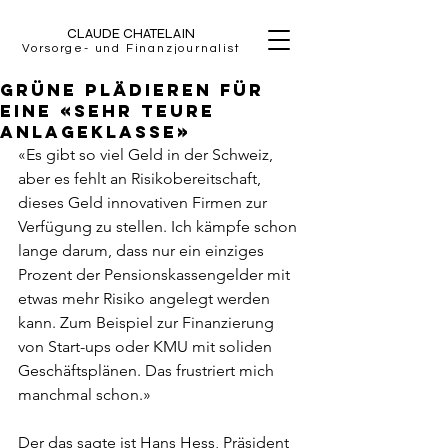
CLAUDE CHATELAIN
Vorsorge- und Finanzjournalist
Grüne plädieren für
eine «sehr teure
Anlageklasse»
«Es gibt so viel Geld in der Schweiz, 
aber es fehlt an Risikobereitschaft, 
dieses Geld innovativen Firmen zur 
Verfügung zu stellen. Ich kämpfe schon 
lange darum, dass nur ein einziges 
Prozent der Pensionskassengelder mit 
etwas mehr Risiko angelegt werden 
kann. Zum Beispiel zur Finanzierung 
von Start-ups oder KMU mit soliden 
Geschäftsplänen. Das frustriert mich 
manchmal schon.»
Der das sagte ist Hans Hess, Präsident 