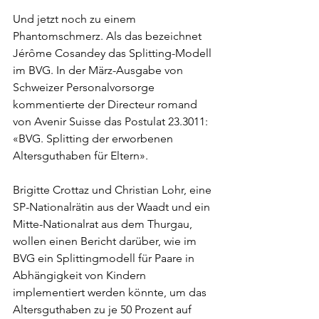
Und jetzt noch zu einem 
Phantomschmerz. Als das bezeichnet 
Jérôme Cosandey das Splitting-Modell 
im BVG. In der März-Ausgabe von 
Schweizer Personalvorsorge 
kommentierte der Directeur romand 
von Avenir Suisse das Postulat 23.3011: 
«BVG. Splitting der erworbenen 
Altersguthaben für Eltern». 
Brigitte Crottaz und Christian Lohr, eine 
SP-Nationalrätin aus der Waadt und ein 
Mitte-Nationalrat aus dem Thurgau, 
wollen einen Bericht darüber, wie im 
BVG ein Splittingmodell für Paare in 
Abhängigkeit von Kindern 
implementiert werden könnte, um das 
Altersguthaben zu je 50 Prozent auf 