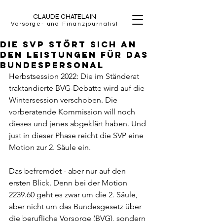
CLAUDE CHATELAIN
Vorsorge- und Finanzjournalist
Die SVP stört sich an
den leistungen für das
Bundespersonal
Herbstsession 2022: Die im Ständerat 
traktandierte BVG-Debatte wird auf die 
Wintersession verschoben. Die 
vorberatende Kommission will noch 
dieses und jenes abgeklärt haben. Und 
just in dieser Phase reicht die SVP eine 
Motion zur 2. Säule ein. 
Das befremdet - aber nur auf den 
ersten Blick. Denn bei der Motion 
2239.60 geht es zwar um die 2. Säule, 
aber nicht um das Bundesgesetz über 
die berufliche Vorsorge (BVG), sondern 