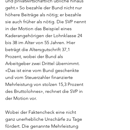
und privatwirtschaftlich übliche hinaus 
geht.» So bezahle der Bund nicht nur 
höhere Beiträge als nötig; er bezahle 
sie auch früher als nötig. Die SVP nennt 
in der Motion das Beispiel eines 
Kaderangehörigen der Lohnklasse 24 
bis 38 im Alter von 55 Jahren. Hier 
beträgt die Altersgutschrift 37,1 
Prozent, wobei der Bund als 
Arbeitgeber zwei Drittel übernimmt. 
«Das ist eine vom Bund geschenkte 
und vom Steuerzahler finanzierte 
Mehrleistung von stolzen 15,3 Prozent 
des Bruttolohnes», rechnet die SVP in 
der Motion vor. 
Wobei der Faktencheck eine nicht 
ganz unerhebliche Unschärfe zu Tage 
fördert. Die genannte Mehrleistung 