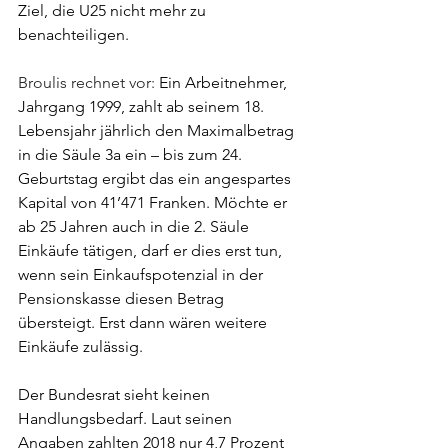
Ziel, die U25 nicht mehr zu 
benachteiligen.
Broulis rechnet vor: 
Ein Arbeitnehmer, 
Jahrgang 1999, zahlt ab seinem 18. 
Lebensjahr jährlich den Maximalbetrag 
in die Säule 3a ein – bis zum 24. 
Geburtstag ergibt das ein angespartes 
Kapital von 41’471 Franken. Möchte er 
ab 25 Jahren auch in die 2. Säule 
Einkäufe tätigen, darf er dies erst tun, 
wenn sein Einkaufspotenzial in der 
Pensionskasse diesen Betrag 
übersteigt. Erst dann wären weitere 
Einkäufe zulässig.
Der Bundesrat sieht keinen 
Handlungsbedarf. Laut seinen 
Angaben zahlten 2018 nur 4,7 Prozent 