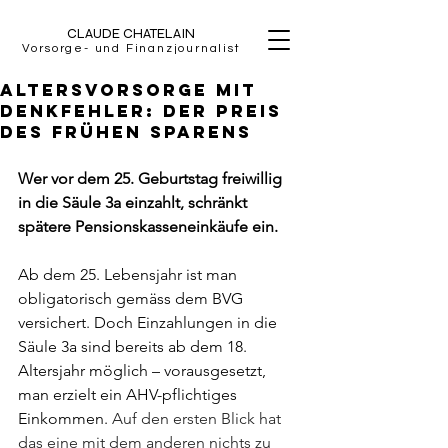
CLAUDE CHATELAIN
Vorsorge- und Finanzjournalist
Altersvorsorge mit
Denkfehler: Der Preis
des frühen Sparens
Wer vor dem 25. Geburtstag freiwillig 
in die Säule 3a einzahlt, schränkt 
spätere Pensionskasseneinkäufe ein.
Ab dem 25. Lebensjahr ist man 
obligatorisch gemäss dem BVG 
versichert. Doch Einzahlungen in die 
Säule 3a sind bereits ab dem 18. 
Altersjahr möglich – vorausgesetzt, 
man erzielt ein AHV-pflichtiges 
Einkommen. 
Auf den ersten Blick hat 
das eine mit dem anderen nichts zu 