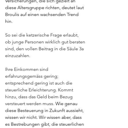
Versicherungen, die sich gezielt an 
diese Altersgruppe richten, deutet laut 
Broulis auf einen wachsenden Trend 
hin.
So sei die ketzerische Frage erlaubt, 
ob junge Personen wirklich gut beraten 
sind, den vollen Beitrag in die Säule 3a 
einzuzahlen.
Ihre Einkommen sind 
erfahrungsgemäss gering; 
entsprechend gering ist auch die 
steuerliche Erleichterung. Kommt 
hinzu, dass das Geld beim Bezug 
versteuert werden muss. 
Wie genau 
diese Besteuerung in Zukunft aussieht, 
wissen wir nicht. Wir wissen aber, dass 
es Bestrebungen gibt, die steuerlichen 