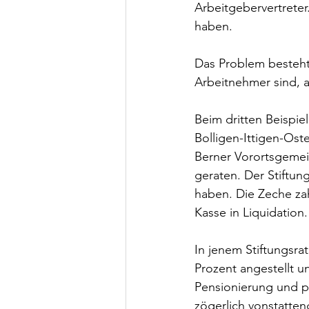
Arbeitgebervertreter
haben. 
Das Problem besteht 
Arbeitnehmer sind, a
Beim dritten Beispie
Bolligen-Ittigen-Os
Berner Vorortsgemein
geraten. Der Stiftung
haben. Die Zeche zah
Kasse in Liquidation.
In jenem Stiftungsra
Prozent angestellt u
Pensionierung und pr
zögerlich vonstatten