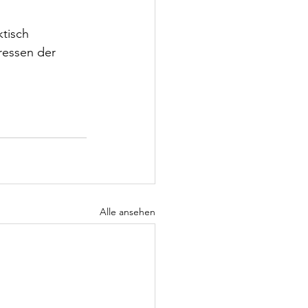
tisch 
eressen der 
Alle ansehen