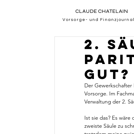
CLAUDE CHATELAIN
Vorsorge- und Finanzjournal
2. Sä
Pari
gut?
Der Gewerkschafter E
Vorsorge. Im Fachmag
Verwaltung der 2. Sä
Ist sie das? Es wäre 
zweiste Säule zu sch