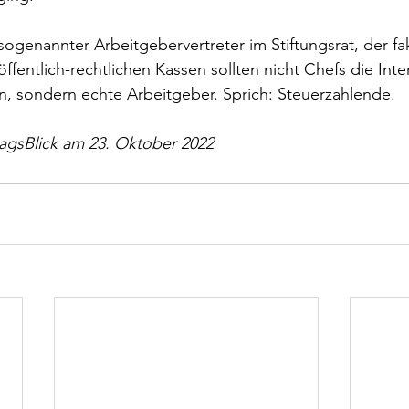
sogenannter Arbeitgebervertreter im Stiftungsrat, der fak
öffentlich-rechtlichen Kassen sollten nicht Chefs die Int
n, sondern echte Arbeitgeber. Sprich: Steuerzahlende.
agsBlick am 23. Oktober 2022