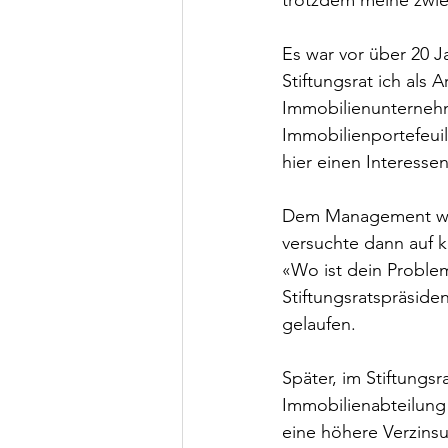
trotzdem meine zwie
Es war vor über 20 J
Stiftungsrat ich als 
Immobilienunternehm
Immobilienportefeuil
hier einen Interessen
Dem Management war 
versuchte dann auf 
«Wo ist dein Problem
Stiftungsratspräsiden
gelaufen.
Später, im Stiftungsr
Immobilienabteilung 
eine höhere Verzins